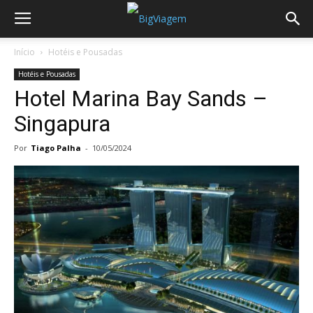
Início
Hotéis e Pousadas
Hotéis e Pousadas
Hotel Marina Bay Sands –
Singapura
Por
Tiago Palha
-
10/05/2024