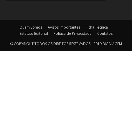
Quem Somos
Avisos Importantes
Ficha Técnica
Estatuto Editorial
Política de Privacidade
Contatos
© COPYRIGHT TODOS OS DIREITOS RESERVADOS - 2019 BIG VIAGEM