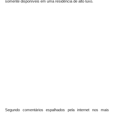
somente disponíveis em uma residência de alto luxo.
Segundo comentários espalhados pela internet nos mais