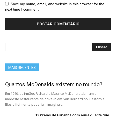
Save my name, email, and website in this browser for the
next time I comment.
MAIS RECENTES
Quantos McDonalds existem no mundo?
Em 1940, os irmãos Richard e Maurice McDonald abriram um
modesto restaurante de drive-in em San Bernardino, Califórnia.
Eles dificilmente poderiam imaginar...
13 praias de Espanha com água quente que