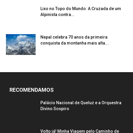
Lixo no Topo do Mundo: A Cruzada de um
Alpinista contra...
Nepal celebra 70 anos da primeira
conquista da montanha mais alta...
RECOMENDAMOS
Palácio Nacional de Queluz e a Orquestra
Divino Sospiro
Volto já! Minha Viagem pelo Caminho de