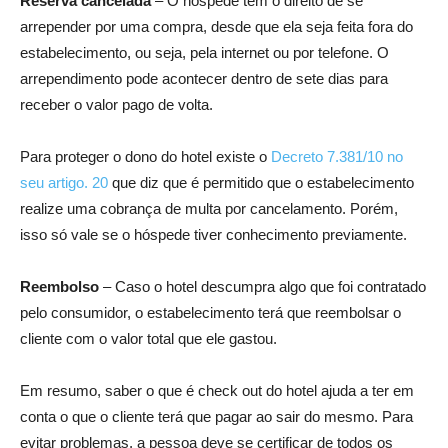
Reserva cancelada
– O hóspede tem o direito de se
arrepender por uma compra, desde que ela seja feita fora do
estabelecimento, ou seja, pela internet ou por telefone. O
arrependimento pode acontecer dentro de sete dias para
receber o valor pago de volta.
Para proteger o dono do hotel existe o
Decreto 7.381/10 no
seu artigo. 20
que diz que é permitido que o estabelecimento
realize uma cobrança de multa por cancelamento. Porém,
isso só vale se o hóspede tiver conhecimento previamente.
Reembolso
– Caso o hotel descumpra algo que foi contratado
pelo consumidor, o estabelecimento terá que reembolsar o
cliente com o valor total que ele gastou.
Em resumo, saber o que é check out do hotel ajuda a ter em
conta o que o cliente terá que pagar ao sair do mesmo. Para
evitar problemas, a pessoa deve se certificar de todos os