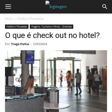
Início
Hotéis e Pousadas
Hotéis e Pousadas
Viagens, Turismo e Férias - Diversos
O que é check out no hotel?
Por
Tiago Palha
-
12/05/2024