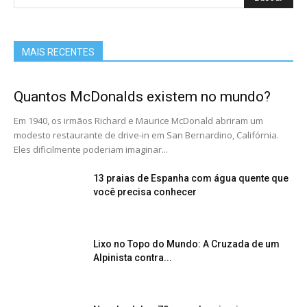
MAIS RECENTES
Quantos McDonalds existem no mundo?
Em 1940, os irmãos Richard e Maurice McDonald abriram um
modesto restaurante de drive-in em San Bernardino, Califórnia.
Eles dificilmente poderiam imaginar...
13 praias de Espanha com água quente que
você precisa conhecer
Lixo no Topo do Mundo: A Cruzada de um
Alpinista contra...