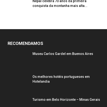
Nepal celebra 70 anos da primeira
conquista da montanha mais alta...
RECOMENDAMOS
Museu Carlos Gardel em Buenos Aires
Os melhores hotéis portugueses em
Hotelandia
Turismo em Belo Horizonte – Minas Gerais