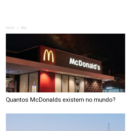
Início
Site
Quantos McDonalds existem no mundo?