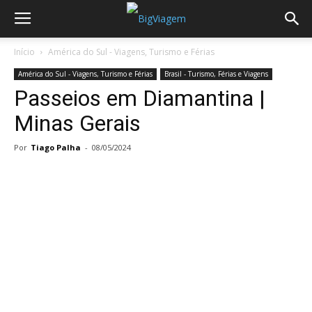
Início
América do Sul - Viagens, Turismo e Férias
América do Sul - Viagens, Turismo e Férias
Brasil - Turismo, Férias e Viagens
Passeios em Diamantina |
Minas Gerais
Por
Tiago Palha
-
08/05/2024