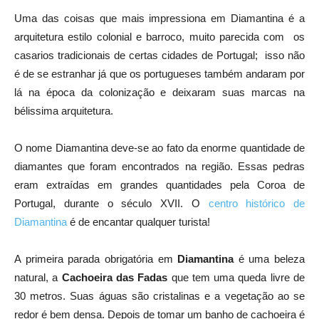
Uma das coisas que mais impressiona em Diamantina é a
arquitetura estilo colonial e barroco, muito parecida com os
casarios tradicionais de certas cidades de Portugal; isso não
é de se estranhar já que os portugueses também andaram por
lá na época da colonização e deixaram suas marcas na
bélissima arquitetura.
O nome Diamantina deve-se ao fato da enorme quantidade de
diamantes que foram encontrados na região. Essas pedras
eram extraídas em grandes quantidades pela Coroa de
Portugal, durante o século XVII. O
centro histórico de
Diamantina
é de encantar qualquer turista!
A primeira parada obrigatória em
Diamantina
é uma beleza
natural, a
Cachoeira das Fadas
que tem uma queda livre de
30 metros. Suas águas são cristalinas e a vegetação ao se
redor é bem densa. Depois de tomar um banho de cachoeira é