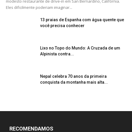
modesto restaurante de drive-in em San Bernardino, Califórnia.
Eles dificilmente poderiam imaginar...
13 praias de Espanha com água quente que
você precisa conhecer
Lixo no Topo do Mundo: A Cruzada de um
Alpinista contra...
Nepal celebra 70 anos da primeira
conquista da montanha mais alta...
RECOMENDAMOS