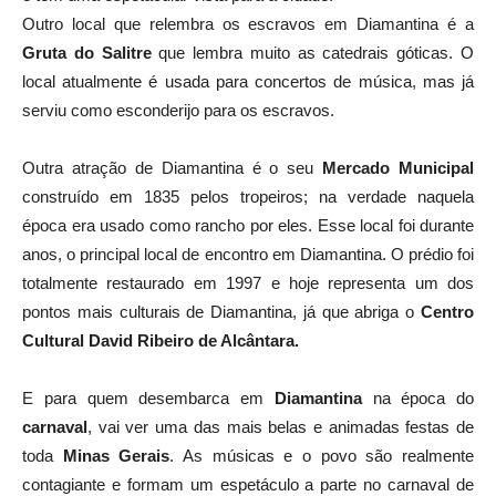
Outro local que relembra os escravos em Diamantina é a
Gruta do Salitre
que lembra muito as catedrais góticas. O
local atualmente é usada para concertos de música, mas já
serviu como esconderijo para os escravos.
Outra atração de Diamantina é o seu
Mercado Municipal
construído em 1835 pelos tropeiros; na verdade naquela
época era usado como rancho por eles. Esse local foi durante
anos, o principal local de encontro em Diamantina. O prédio foi
totalmente restaurado em 1997 e hoje representa um dos
pontos mais culturais de Diamantina, já que abriga o
Centro
Cultural David Ribeiro de Alcântara.
E para quem desembarca em
Diamantina
na época do
carnaval
, vai ver uma das mais belas e animadas festas de
toda
Minas Gerais
. As músicas e o povo são realmente
contagiante e formam um espetáculo a parte no carnaval de