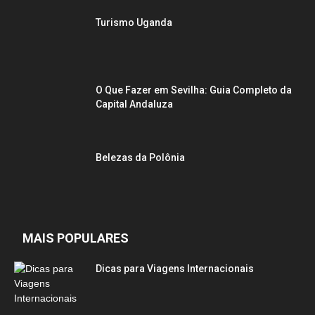
Turismo Uganda
O Que Fazer em Sevilha: Guia Completo da
Capital Andaluza
Belezas da Polônia
MAIS POPULARES
Dicas para Viagens Internacionais