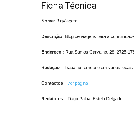
Ficha Técnica
Nome:
BigViagem
Descrição:
Blog de viagens para a comunidade
Endereço :
Rua Santos Carvalho, 28, 2725-176
Redação
– Trabalho remoto e em vários locai
Contactos
–
ver página
Redatores
– Tiago Palha, Estela Delgado