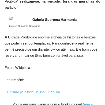
Proibida”
realizam-se
, na verdade,
fora das muralhas do
palácio.
Galeria Suprema Harmonia
A
Cidade Proibida
é enorme e cheia de histórias e belezas
que podem ser contempladas. Para conhecê-la realmente
bem é preciso de um dia inteiro – ou até mais. E é bom você
reservar um par de tênis bem confortável para isso.
Fotos: Wikipédia
Ler também:
.
Turismo pela bela Beijing – Pequim
Poupe em suas viagens com o Booking.com!
Veja a