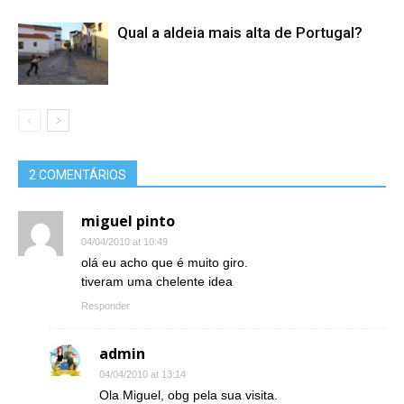
Qual a aldeia mais alta de Portugal?
2 COMENTÁRIOS
miguel pinto
04/04/2010 at 10:49
olá eu acho que é muito giro.
tiveram uma chelente idea
Responder
admin
04/04/2010 at 13:14
Ola Miguel, obg pela sua visita.