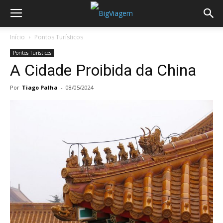
Início
Pontos Turísticos
Pontos Turísticos
A Cidade Proibida da China
Por
Tiago Palha
-
08/05/2024