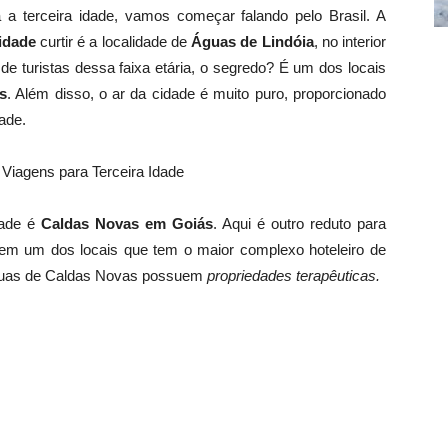
 a terceira idade, vamos começar falando pelo Brasil. A
 idade
curtir é a localidade de
Águas de Lindóia
, no interior
de turistas dessa faixa etária, o segredo? É um dos locais
s
. Além disso, o ar da cidade é muito puro, proporcionado
dade.
dade é
Caldas Novas em Goiás
. Aqui é outro reduto para
em um dos locais que tem o maior complexo hoteleiro de
 águas de Caldas Novas possuem
propriedades terapêuticas.