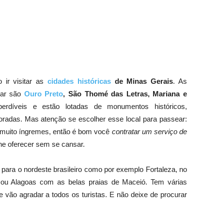
o ir visitar as
cidades históricas
de Minas Gerais
. As
itar são
Ouro Preto
, São Thomé das Letras, Mariana e
rdíveis e estão lotadas de monumentos históricos,
coradas. Mas atenção se escolher esse local para passear:
 e muito íngremes, então é bom você
contratar um serviço de
he oferecer sem se cansar.
ir para o nordeste brasileiro como por exemplo Fortaleza, no
ou Alagoas com as belas praias de Maceió. Tem várias
 vão agradar a todos os turistas. E não deixe de procurar