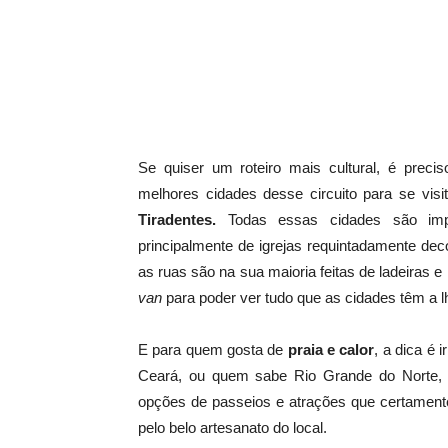
Se quiser um roteiro mais cultural, é precis
melhores cidades desse circuito para se vis
Tiradentes.
Todas essas cidades são impe
principalmente de igrejas requintadamente de
as ruas são na sua maioria feitas de ladeiras
van
para poder ver tudo que as cidades têm a l
E para quem gosta de
praia e calor
, a dica é 
Ceará, ou quem sabe Rio Grande do Norte, 
opções de passeios e atrações que certamente
pelo belo artesanato do local.