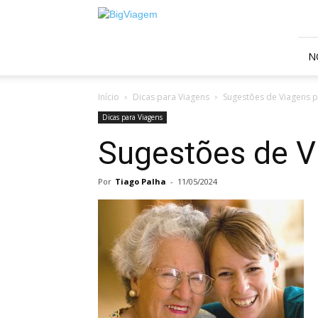
BigViagem
N
Início
Dicas para Viagens
Sugestões de Viagens p
Dicas para Viagens
Sugestões de Vi
Por
Tiago Palha
-
11/05/2024