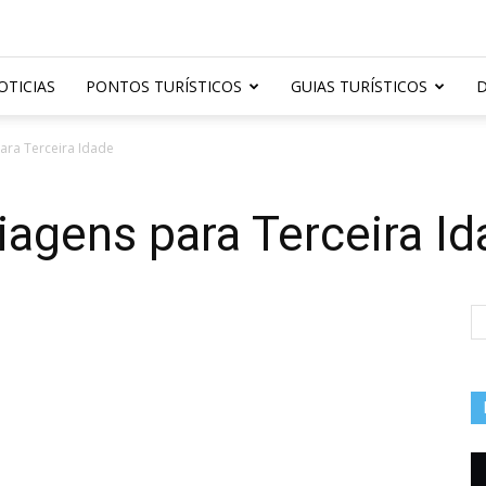
OTICIAS
PONTOS TURÍSTICOS
GUIAS TURÍSTICOS
D
ara Terceira Idade
agens para Terceira I