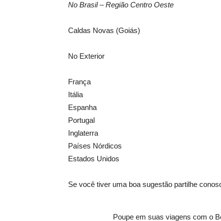
No Brasil – Região Centro Oeste
Caldas Novas (Goiás)
No Exterior
França
Itália
Espanha
Portugal
Inglaterra
Países Nórdicos
Estados Unidos
Se você tiver uma boa sugestão partilhe conos
Poupe em suas viagens com o B