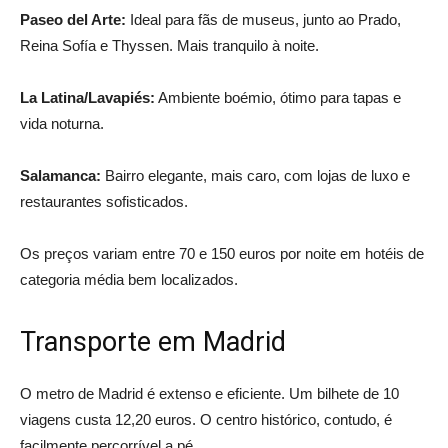
Paseo del Arte:
Ideal para fãs de museus, junto ao Prado,
Reina Sofía e Thyssen. Mais tranquilo à noite.
La Latina/Lavapiés:
Ambiente boémio, ótimo para tapas e
vida noturna.
Salamanca:
Bairro elegante, mais caro, com lojas de luxo e
restaurantes sofisticados.
Os preços variam entre 70 e 150 euros por noite em hotéis de
categoria média bem localizados.
Transporte em Madrid
O metro de Madrid é extenso e eficiente. Um bilhete de 10
viagens custa 12,20 euros. O centro histórico, contudo, é
facilmente percorrível a pé.