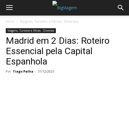
Início
Viagens, Turismo e Férias - Diversos
Viagens, Turismo e Férias - Diversos
Madrid em 2 Dias: Roteiro
Essencial pela Capital
Espanhola
Por
Tiago Palha
-
31/12/2025