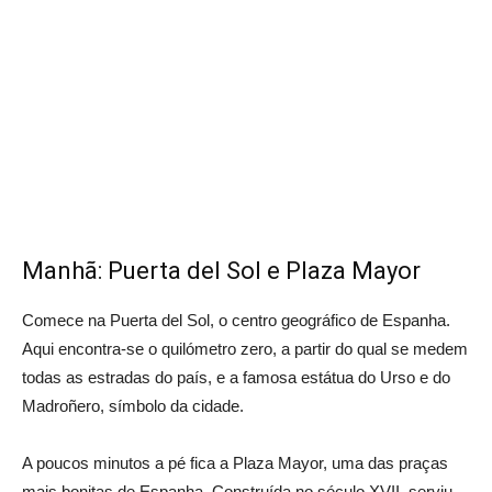
Manhã: Puerta del Sol e Plaza Mayor
Comece na Puerta del Sol, o centro geográfico de Espanha.
Aqui encontra-se o quilómetro zero, a partir do qual se medem
todas as estradas do país, e a famosa estátua do Urso e do
Madroñero, símbolo da cidade.
A poucos minutos a pé fica a Plaza Mayor, uma das praças
mais bonitas de Espanha. Construída no século XVII, serviu