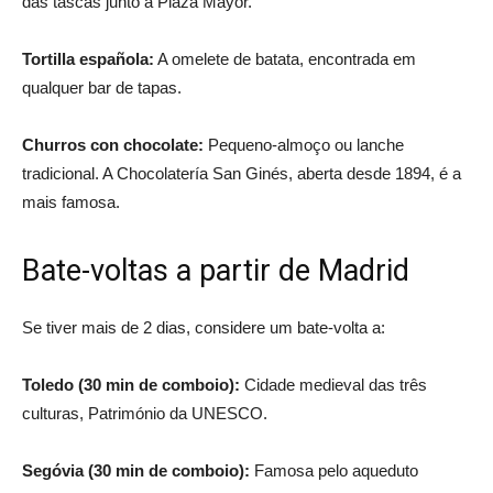
das tascas junto à Plaza Mayor.
Tortilla española:
A omelete de batata, encontrada em
qualquer bar de tapas.
Churros con chocolate:
Pequeno-almoço ou lanche
tradicional. A Chocolatería San Ginés, aberta desde 1894, é a
mais famosa.
Bate-voltas a partir de Madrid
Se tiver mais de 2 dias, considere um bate-volta a:
Toledo (30 min de comboio):
Cidade medieval das três
culturas, Património da UNESCO.
Segóvia (30 min de comboio):
Famosa pelo aqueduto