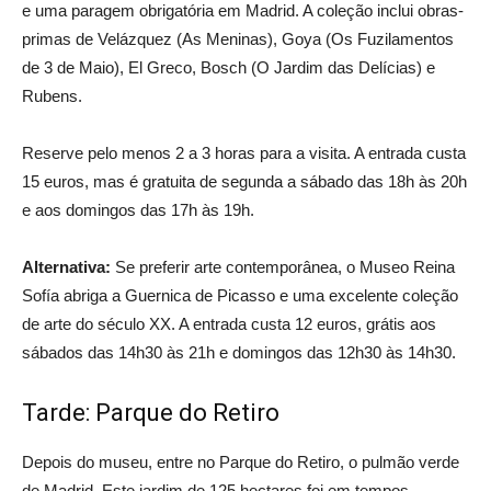
e uma paragem obrigatória em Madrid. A coleção inclui obras-
primas de Velázquez (As Meninas), Goya (Os Fuzilamentos
de 3 de Maio), El Greco, Bosch (O Jardim das Delícias) e
Rubens.
Reserve pelo menos 2 a 3 horas para a visita. A entrada custa
15 euros, mas é gratuita de segunda a sábado das 18h às 20h
e aos domingos das 17h às 19h.
Alternativa:
Se preferir arte contemporânea, o Museo Reina
Sofía abriga a Guernica de Picasso e uma excelente coleção
de arte do século XX. A entrada custa 12 euros, grátis aos
sábados das 14h30 às 21h e domingos das 12h30 às 14h30.
Tarde: Parque do Retiro
Depois do museu, entre no Parque do Retiro, o pulmão verde
de Madrid. Este jardim de 125 hectares foi em tempos