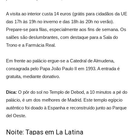
A visita ao interior custa 14 euros (grátis para cidadãos da UE
das 17h às 19h no inverno e das 18h às 20h no verão).
Prepare-se para filas, especialmente aos fins de semana. Os
salões são deslumbrantes, com destaque para a Sala do
Trono e a Farmácia Real.
Em frente ao palácio ergue-se a Catedral de Almudena,
consagrada pelo Papa João Paulo II em 1993. A entrada é
gratuita, mediante donativo.
Dica:
O pôr do sol no Templo de Debod, a 10 minutos a pé do
palácio, é um dos melhores de Madrid. Este templo egípcio
autêntico foi doado à Espanha e reconstruído junto ao Parque
del Oeste.
Noite: Tapas em La Latina