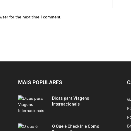
wser for the next time I comment.
MAIS POPULARES
C
Dicas para Viagens
Vi
Internacionais
Po
Po
Br
O Que é Check In e Como