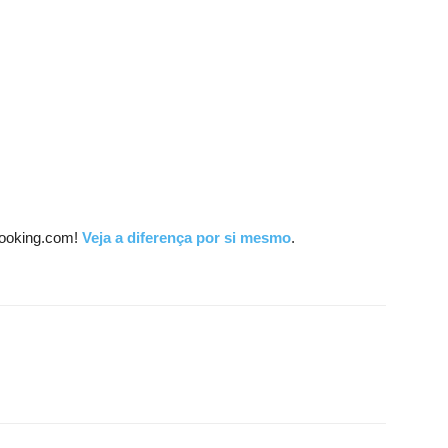
ooking.com!
Veja a diferença por si mesmo
.