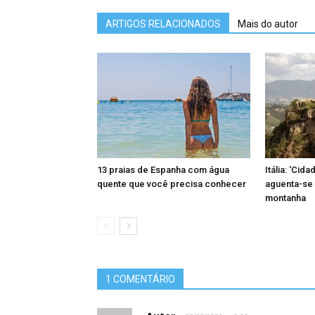
ARTIGOS RELACIONADOS
Mais do autor
13 praias de Espanha com água
Itália: ‘Cid
quente que você precisa conhecer
aguenta-se
montanha
1 COMENTÁRIO