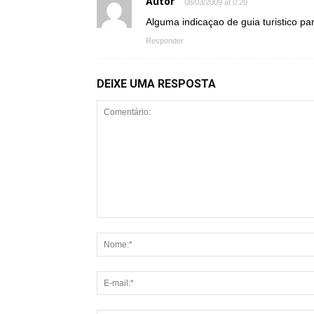
Autor
08/03/2009 at 0:20
Alguma indicaçao de guia turistico pa
Responder
DEIXE UMA RESPOSTA