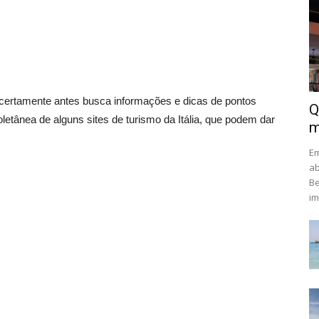
, certamente antes busca informações e dicas de pontos
Q
oletânea de alguns sites de turismo da Itália, que podem dar
m
Em
ab
Be
im