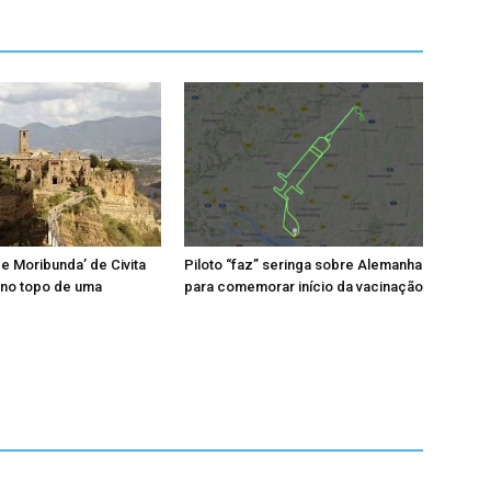
ade Moribunda’ de Civita
Piloto “faz” seringa sobre Alemanha
 no topo de uma
para comemorar início da vacinação