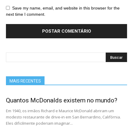
Save my name, email, and website in this browser for the
next time I comment.
MAIS RECENTES
Quantos McDonalds existem no mundo?
Em 1940, os irmãos Richard e Maurice McDonald abriram um
modesto restaurante de drive-in em San Bernardino, Califórnia.
Eles dificilmente poderiam imaginar...