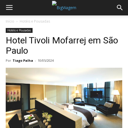
Início
Hotéis e Pousadas
Hotéis e Pousadas
Hotel Tivoli Mofarrej em São
Paulo
Por
Tiago Palha
-
10/05/2024