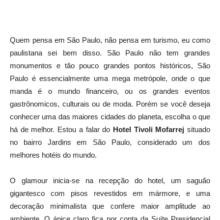
Quem pensa em São Paulo, não pensa em turismo, eu como
paulistana sei bem disso. São Paulo não tem grandes
monumentos e tão pouco grandes pontos históricos, São
Paulo é essencialmente uma mega metrópole, onde o que
manda é o mundo financeiro, ou os grandes eventos
gastrônomicos, culturais ou de moda. Porém se você deseja
conhecer uma das maiores cidades do planeta, escolha o que
há de melhor. Estou a falar do
Hotel Tivoli Mofarrej
situado
no bairro Jardins em São Paulo, considerado um dos
melhores hotéis do mundo.
O glamour inicia-se na recepção do hotel, um saguão
gigantesco com pisos revestidos em mármore, e uma
decoração minimalista que confere maior amplitude ao
ambiente. O ápice claro fica por conta da Suíte Presidencial