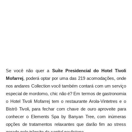
Se você não quer a
Suíte Presidencial do Hotel Tivoli
Mofarrej
, poderá optar por uma das 219 acomodações, onde
nos andares Collection você também contará com um serviço
especial de mordomo, chic não é? Em termos de gastronomia
o Hotel Tivoli Mofarrej tem o restaurante Arola-Vintetres e o
Bistrô Tivoli, para fechar com chave de ouro aproveite para
conhecer o Elements Spa by Banyan Tree, com inúmeras
opções de tratamentos relaxantes que darão fim ao stress
gerado pelo trânsito da capital paulistana.