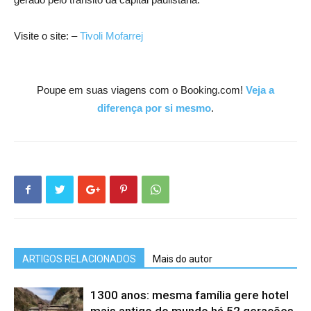
Visite o site: –
Tivoli Mofarrej
Poupe em suas viagens com o Booking.com!
Veja a
diferença por si mesmo
.
ARTIGOS RELACIONADOS
Mais do autor
1300 anos: mesma família gere hotel