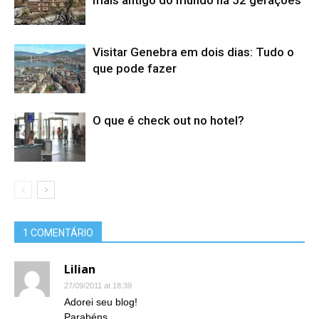
mais antigo do mundo há 52 gerações
Visitar Genebra em dois dias: Tudo o
que pode fazer
O que é check out no hotel?
1 COMENTÁRIO
Lilian
27/09/2011 at 18:39
Adorei seu blog!
Parabéns.