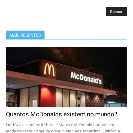
MAIS RECENTES
Quantos McDonalds existem no mundo?
Em 1940, os irmãos Richard e Maurice McDonald abriram um
modesto restaurante de drive-in em San Bernardino, Califórnia.