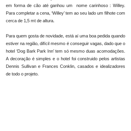
em forma de cão até ganhou um nome carinhoso : Willey.
Para completar a cena, ‘Willey’ tem ao seu lado um filhote com
cerca de 1,5 mt de altura.
Para quem gosta de novidade, está aí uma boa pedida quando
estiver na região, difícil mesmo é conseguir vagas, dado que o
hotel ‘Dog Bark Park Inn’ tem só mesmo duas acomodações.
A decoração é simples e o hotel foi construido pelos artistas
Dennis Sullivan e Frances Conklin, casados e idealizadores
de todo o projeto.