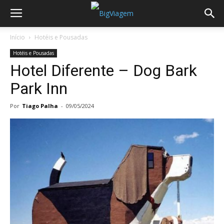
Início
Hotéis e Pousadas
Hotéis e Pousadas
Hotel Diferente – Dog Bark
Park Inn
Por
Tiago Palha
-
09/05/2024