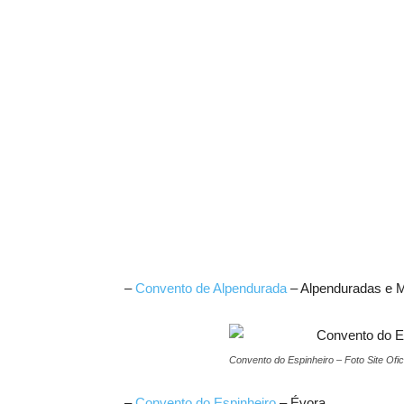
–
Convento de Alpendurada
– Alpenduradas e 
Convento do Espinheiro – Foto Site Ofic
–
Convento do Espinheiro
– Évora