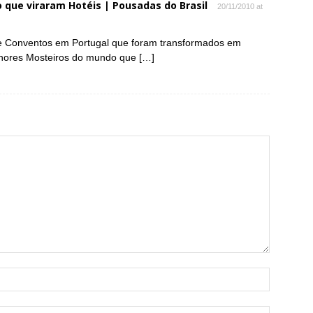
que viraram Hotéis | Pousadas do Brasil
20/11/2010 at
re Conventos em Portugal que foram transformados em
elhores Mosteiros do mundo que […]