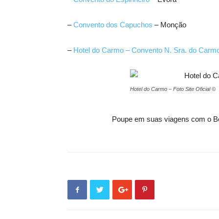
–
Convento dos Capuchos
– Monção
–
Hotel do Carmo – Convento N. Sra. do Carm
Hotel do Carmo – Foto Site Oficial ©
Poupe em suas viagens com o B