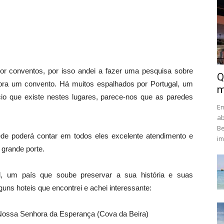
or conventos, por isso andei a fazer uma pesquisa sobre
Q
fora um convento. Há muitos espalhados por Portugal, um
m
io que existe nestes lugares, parece-nos que as paredes
Em
ab
Be
de poderá contar em todos eles excelente atendimento e
im
grande porte.
 um país que soube preservar a sua história e suas
guns hoteis que encontrei e achei interessante:
Nossa Senhora da Esperança (Cova da Beira)