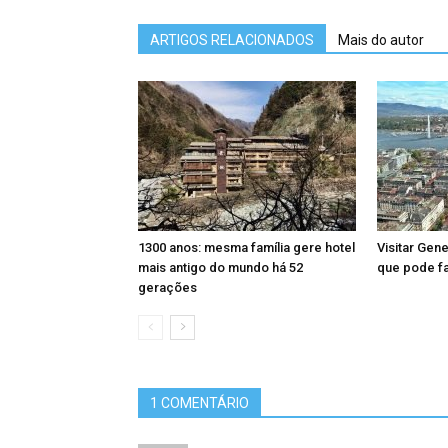
ARTIGOS RELACIONADOS
Mais do autor
1300 anos: mesma família gere hotel
Visitar Gen
mais antigo do mundo há 52
que pode f
gerações
1 COMENTÁRIO