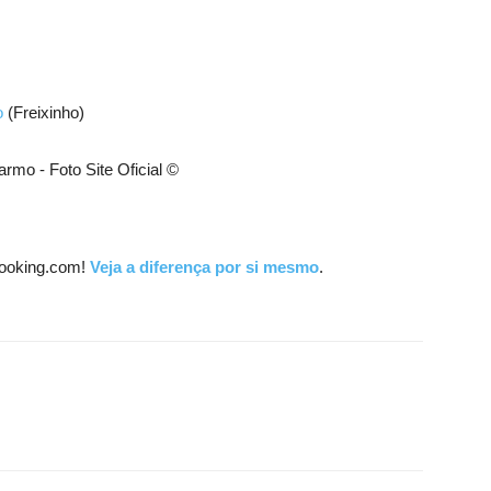
o
(Freixinho)
ooking.com!
Veja a diferença por si mesmo
.