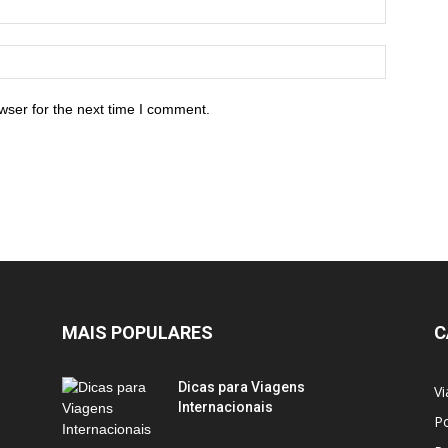
wser for the next time I comment.
MAIS POPULARES
C
Dicas para Viagens
Vi
Internacionais
Po