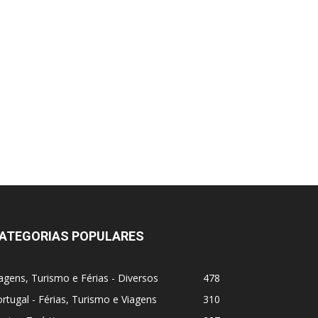
ATEGORIAS POPULARES
agens, Turismo e Férias - Diversos
478
rtugal - Férias, Turismo e Viagens
310