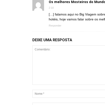
Os melhores Mosteiros do Mundo 
2:10
[…] falamos aqui no Big Viagem sob
hotéis, hoje vamos falar sobre os m
Responder
DEIXE UMA RESPOSTA