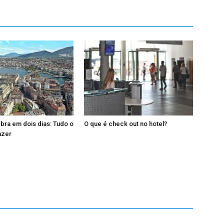
ebra em dois dias: Tudo o
O que é check out no hotel?
azer