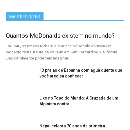
MAIS RECENTES
Quantos McDonalds existem no mundo?
Em 1940, os irmãos Richard e Maurice McDonald abriram um
modesto restaurante de drive-in em San Bernardino, Califórnia.
Eles dificilmente poderiam imaginar...
13 praias de Espanha com água quente que
você precisa conhecer
Lixo no Topo do Mundo: A Cruzada de um
Alpinista contra...
Nepal celebra 70 anos da primeira