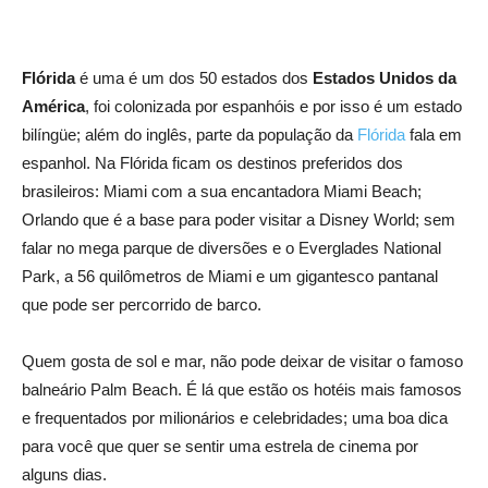
Flórida
é uma é um dos 50 estados dos
Estados Unidos da
América
, foi colonizada por espanhóis e por isso é um estado
bilíngüe; além do inglês, parte da população da
Flórida
fala em
espanhol. Na Flórida ficam os destinos preferidos dos
brasileiros: Miami com a sua encantadora Miami Beach;
Orlando que é a base para poder visitar a Disney World; sem
falar no mega parque de diversões e o Everglades National
Park, a 56 quilômetros de Miami e um gigantesco pantanal
que pode ser percorrido de barco.
Quem gosta de sol e mar, não pode deixar de visitar o famoso
balneário Palm Beach. É lá que estão os hotéis mais famosos
e frequentados por milionários e celebridades; uma boa dica
para você que quer se sentir uma estrela de cinema por
alguns dias.