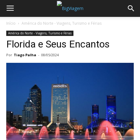
Início
América do Norte - Viagens, Turismo e Férias
América do Norte - Viagens, Turismo e Férias
Florida e Seus Encantos
Por
Tiago Palha
-
08/05/2024