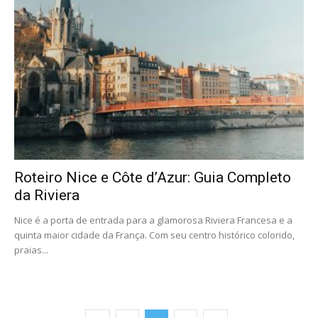
Roteiro Nice e Côte d’Azur: Guia Completo
da Riviera
Nice é a porta de entrada para a glamorosa Riviera Francesa e a
quinta maior cidade da França. Com seu centro histórico colorido,
praias...