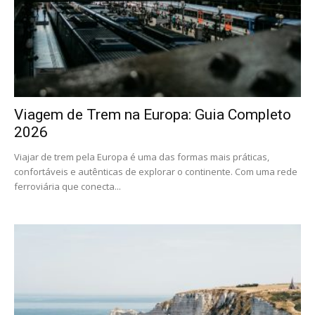
Viagem de Trem na Europa: Guia Completo
2026
Viajar de trem pela Europa é uma das formas mais práticas,
confortáveis e autênticas de explorar o continente. Com uma rede
ferroviária que conecta...