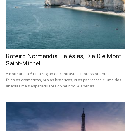
Roteiro Normandia: Falésias, Dia D e Mont
Saint-Michel
A Normandia é uma região de contrastes impressionantes:
falésias dramáticas, praias históricas, vilas pitorescas e uma das
abadias mais espetaculares do mundo. A apenas...