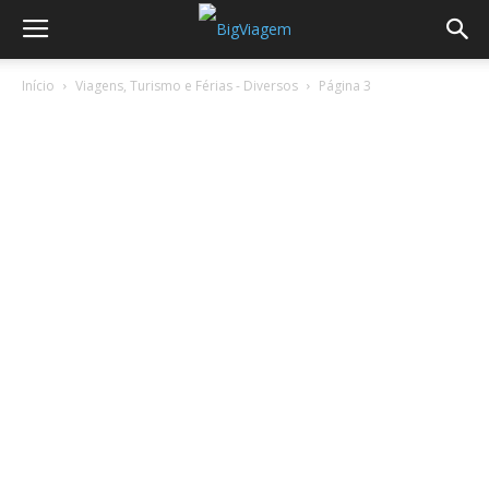
Início
Viagens, Turismo e Férias - Diversos
Página 3