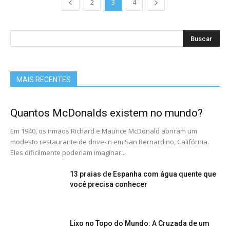
2
3
4
MAIS RECENTES
Quantos McDonalds existem no mundo?
Em 1940, os irmãos Richard e Maurice McDonald abriram um
modesto restaurante de drive-in em San Bernardino, Califórnia.
Eles dificilmente poderiam imaginar...
13 praias de Espanha com água quente que
você precisa conhecer
Lixo no Topo do Mundo: A Cruzada de um