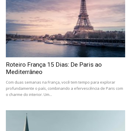
Roteiro França 15 Dias: De Paris ao
Mediterrâneo
Com duas semanas na França, você tem tempo para explorar
profundamente o país, combinando a efervescência de Paris com
o charme do interior. Um...