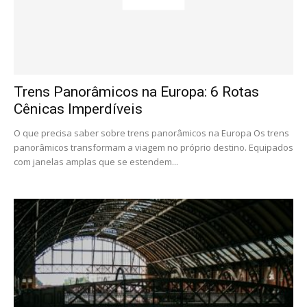
Trens Panorâmicos na Europa: 6 Rotas
Cênicas Imperdíveis
O que precisa saber sobre trens panorâmicos na Europa Os trens
panorâmicos transformam a viagem no próprio destino. Equipados
com janelas amplas que se estendem...