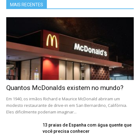
MAIS RECENTES
Quantos McDonalds existem no mundo?
Em 1940, os irmãos Richard e Maurice McDonald abriram um
modesto restaurante de drive-in em San Bernardino, Califórnia.
Eles dificilmente poderiam imaginar...
13 praias de Espanha com água quente que
você precisa conhecer