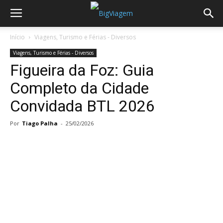
Início
Viagens, Turismo e Férias - Diversos
Viagens, Turismo e Férias - Diversos
Figueira da Foz: Guia
Completo da Cidade
Convidada BTL 2026
Por
Tiago Palha
-
25/02/2026