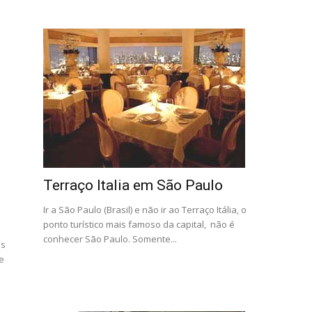
Terraço Italia em São Paulo
Ir a São Paulo (Brasil) e não ir ao Terraço Itália, o
ponto turístico mais famoso da capital, não é
conhecer São Paulo. Somente...
as
e