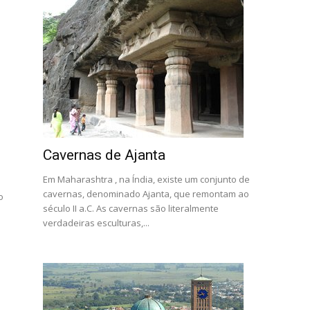
Cavernas de Ajanta
Em Maharashtra , na Índia, existe um conjunto de
cavernas, denominado Ajanta, que remontam ao
o
século II a.C. As cavernas são literalmente
s
verdadeiras esculturas,...