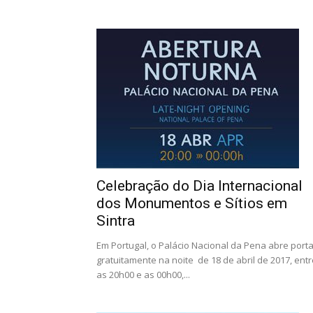
Celebração do Dia Internacional
dos Monumentos e Sítios em
Sintra
Em Portugal, o Palácio Nacional da Pena abre port
gratuitamente na noite de 18 de abril de 2017, entr
as 20h00 e as 00h00,...