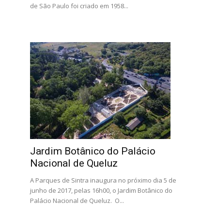
de São Paulo foi criado em 1958...
Jardim Botânico do Palácio
Nacional de Queluz
A Parques de Sintra inaugura no próximo dia 5 de
junho de 2017, pelas 16h00, o Jardim Botânico do
Palácio Nacional de Queluz. O...