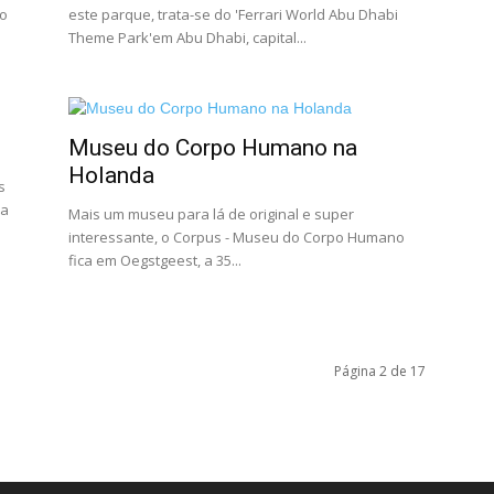
 o
este parque, trata-se do 'Ferrari World Abu Dhabi
Theme Park'em Abu Dhabi, capital...
Museu do Corpo Humano na
Holanda
s
 a
Mais um museu para lá de original e super
interessante, o Corpus - Museu do Corpo Humano
fica em Oegstgeest, a 35...
Página 2 de 17