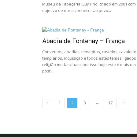
Museu da Tapeçaria Guy Fino, criado em 2001 com
objetivo de dar a conhecer ao povo...
Abadia de Fontenay – França
Conventos, abadias, mosteiros, castelos, cavaleiro
templários, inquisição e todos estes temas ligados
religião me fascinam, por isso hoje este é mais um
post...
...
1
2
3
17