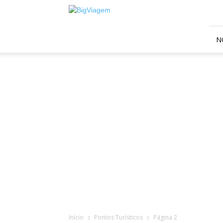
BigViagem
N
Início
Pontos Turísticos
Página 2