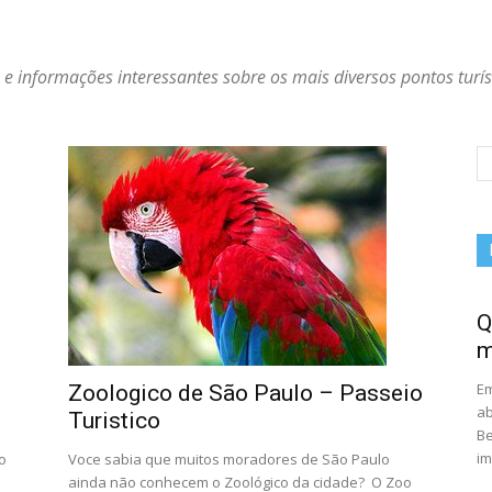
 e informações interessantes sobre os mais diversos pontos turí
Q
m
Em
Zoologico de São Paulo – Passeio
ab
Turistico
Be
im
o
Voce sabia que muitos moradores de São Paulo
ainda não conhecem o Zoológico da cidade? O Zoo