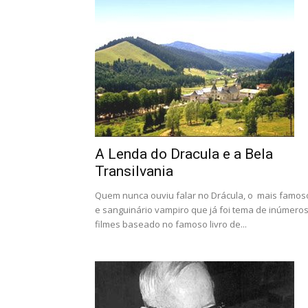
A Lenda do Dracula e a Bela
Transilvania
Quem nunca ouviu falar no Drácula, o mais famos
e sanguinário vampiro que já foi tema de inúmero
filmes baseado no famoso livro de...