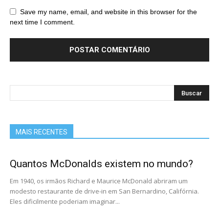
Save my name, email, and website in this browser for the
next time I comment.
MAIS RECENTES
Quantos McDonalds existem no mundo?
Em 1940, os irmãos Richard e Maurice McDonald abriram um
modesto restaurante de drive-in em San Bernardino, Califórnia.
Eles dificilmente poderiam imaginar...