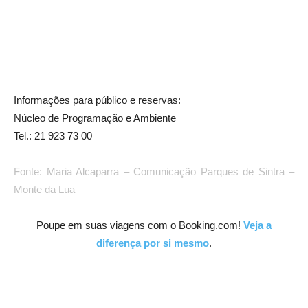
Informações para público e reservas:
Núcleo de Programação e Ambiente
Tel.: 21 923 73 00
Fonte: Maria Alcaparra – Comunicação Parques de Sintra –
Monte da Lua
Poupe em suas viagens com o Booking.com!
Veja a
diferença por si mesmo
.