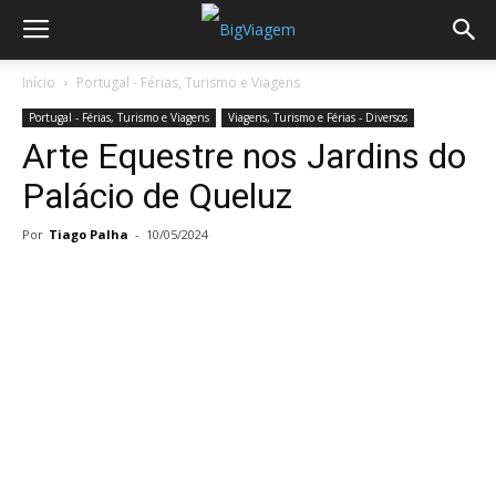
Início
Portugal - Férias, Turismo e Viagens
Portugal - Férias, Turismo e Viagens
Viagens, Turismo e Férias - Diversos
Arte Equestre nos Jardins do
Palácio de Queluz
Por
Tiago Palha
-
10/05/2024