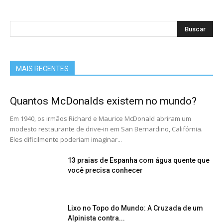
MAIS RECENTES
Quantos McDonalds existem no mundo?
Em 1940, os irmãos Richard e Maurice McDonald abriram um
modesto restaurante de drive-in em San Bernardino, Califórnia.
Eles dificilmente poderiam imaginar...
13 praias de Espanha com água quente que
você precisa conhecer
Lixo no Topo do Mundo: A Cruzada de um
Alpinista contra...