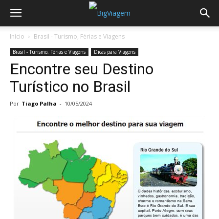
Início
Brasil - Turismo, Férias e Viagens
Brasil - Turismo, Férias e Viagens
Dicas para Viagens
Encontre seu Destino
Turístico no Brasil
Por
Tiago Palha
-
10/05/2024