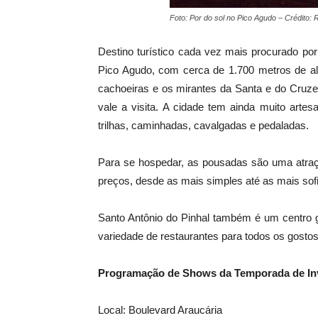
Foto: Por do sol no Pico Agudo – Crédito: 
Destino turístico cada vez mais procurado po
Pico Agudo, com cerca de 1.700 metros de al
cachoeiras e os mirantes da Santa e do Cruz
vale a visita. A cidade tem ainda muito artes
trilhas, caminhadas, cavalgadas e pedaladas.
Para se hospedar, as pousadas são uma atraç
preços, desde as mais simples até as mais sof
Santo Antônio do Pinhal também é um centro g
variedade de restaurantes para todos os gostos
Programação de Shows da Temporada de Inv
Local: Boulevard Araucária