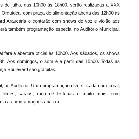
 de julho, das 10h00 às 18h00, serão realizadas a XXX
da Orquídea, com praça de alimentação aberta das 12h00 às
rd Araucária e contarão com shows de voz e violão aos
erá também programação especial no Auditório Municipal,
al fará a abertura oficial às 10h00. Aos sábados, os shows
h. Aos domingos, o som é a partir das 15h00. Todas as
ça Boulevard são gratuitas.
l, no Auditório. Uma programação diversificada com coral,
 filmes, saraus, roda de histórias e muito mais, com
 (Veja as programações abaixo).