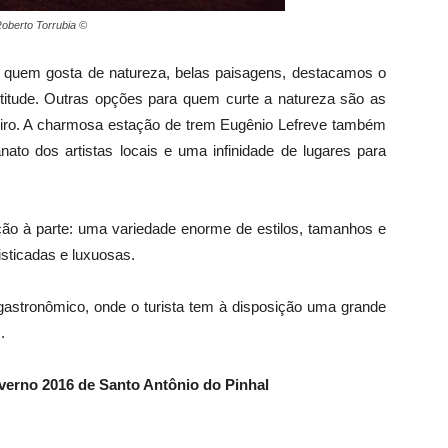
Roberto Torrubia ©
r quem gosta de natureza, belas paisagens, destacamos o
titude. Outras opções para quem curte a natureza são as
eiro. A charmosa estação de trem Eugênio Lefreve também
anato dos artistas locais e uma infinidade de lugares para
ão à parte: uma variedade enorme de estilos, tamanhos e
isticadas e luxuosas.
astronômico, onde o turista tem à disposição uma grande
.
erno 2016 de Santo Antônio do Pinhal