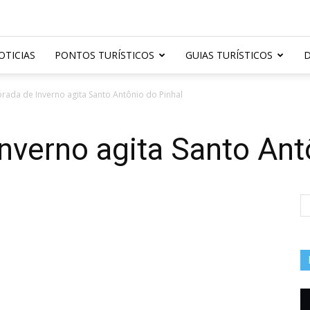
OTICIAS
PONTOS TURÍSTICOS
GUIAS TURÍSTICOS
D
ada de Inverno agita Santo Antônio do Pinhal
verno agita Santo Ant