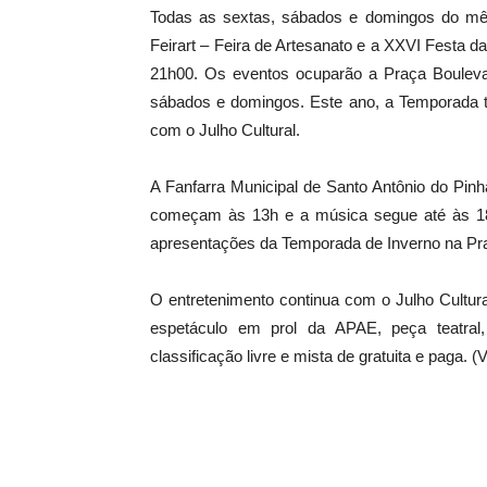
Todas as sextas, sábados e domingos do mês
Feirart – Feira de Artesanato e a XXVI Festa 
21h00. Os eventos ocuparão a Praça Bouleva
sábados e domingos. Este ano, a Temporada t
com o Julho Cultural.
A Fanfarra Municipal de Santo Antônio do Pinh
começam às 13h e a música segue até às 18
apresentações da Temporada de Inverno na Pra
O entretenimento continua com o Julho Cultura
espetáculo em prol da APAE, peça teatral,
classificação livre e mista de gratuita e paga.