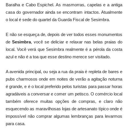
Baralha e Cabo Espichel. As masmorras, capelas e a antiga
casa do governador ainda se encontram intactos. Atualmente
o local é sede do quartel da Guarda Fiscal de Sesimbra.
E não se esqueça de, depois de ver todos esses monumentos
de
Sesimbra
, você se deliciar e relaxar nas belas praias do
local. Você verá que Sesimbra realmente é a pérola da costa
azul e não é a toa que esse destino merece ser visitado.
A avenida principal, ou seja a rua da praia é repleta de bares e
pubs charmosos onde em noites de verão a agitação noturna
é grande, e é o local preferido pelos turistas para passar horas
agradáveis a conversar e comer um petisco. O comércio local
também oferece muitas opções de compras, e claro não
esquecendo as maravilhosas lojas de artesanato típico onde é
impossível não comprar algumas lembranças para levarmos
para casa.