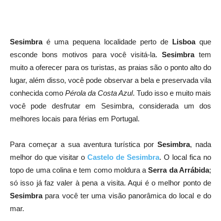
Sesimbra
é uma pequena localidade perto de
Lisboa
que
esconde bons motivos para você visitá-la.
Sesimbra
tem
muito a oferecer para os turistas, as praias são o ponto alto do
lugar, além disso, você pode observar a bela e preservada vila
conhecida como
Pérola da Costa Azul
. Tudo isso e muito mais
você pode desfrutar em Sesimbra, considerada um dos
melhores locais para férias em Portugal.
Para começar a sua aventura turística por
Sesimbra
, nada
melhor do que visitar o
Castelo de Sesimbra
. O local fica no
topo de uma colina e tem como moldura a
Serra da Arrábida
;
só isso já faz valer à pena a visita. Aqui é o melhor ponto de
Sesimbra
para você ter uma visão panorâmica do local e do
mar.