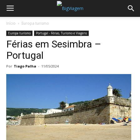
Início
Europa turismo
Europa turismo
Portugal - Férias, Turismo e Viagens
Férias em Sesimbra –
Portugal
Por
Tiago Palha
-
11/05/2024