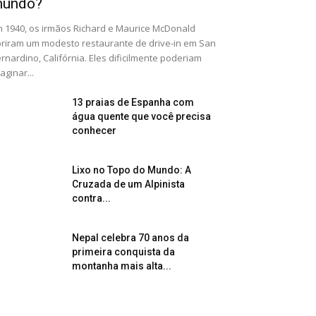
undo?
 1940, os irmãos Richard e Maurice McDonald
riram um modesto restaurante de drive-in em San
rnardino, Califórnia. Eles dificilmente poderiam
aginar...
13 praias de Espanha com
água quente que você precisa
conhecer
Lixo no Topo do Mundo: A
Cruzada de um Alpinista
contra...
Nepal celebra 70 anos da
primeira conquista da
montanha mais alta...