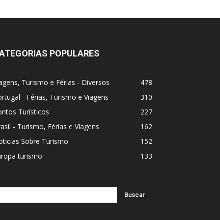
ATEGORIAS POPULARES
agens, Turismo e Férias - Diversos
478
rtugal - Férias, Turismo e Viagens
310
ntos Turísticos
227
asil - Turismo, Férias e Viagens
162
ticias Sobre Turismo
152
uropa turismo
133