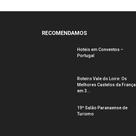
RECOMENDAMOS
Hoteis em Conventos –
Portugal
Roteiro Vale do Loire: Os
Melhores Castelos da França
em 3...
19º Salão Paranaense de
Turismo