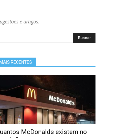
ugestões e artigos.
MAIS RECENTES
uantos McDonalds existem no