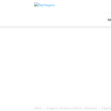
BigViagem
N
Início
Viagens, Turismo e Férias - Diversos
Página