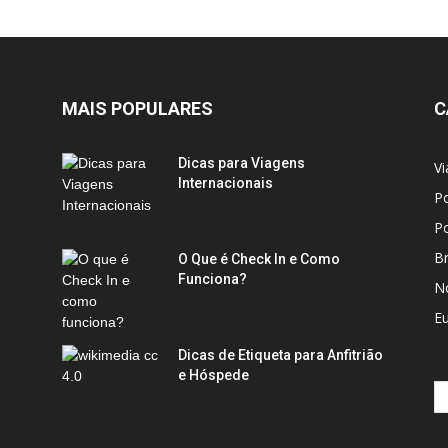
MAIS POPULARES
C
Dicas para Viagens
Vi
Internacionais
Po
Po
Br
O Que é Check In e Como
Funciona?
No
E
Dicas de Etiqueta para Anfitrião
e Hóspede