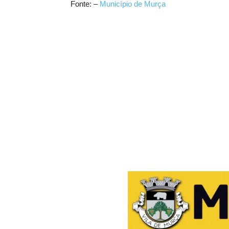
Fonte: –
Município de Murça