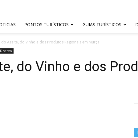
OTICIAS
PONTOS TURÍSTICOS
GUIAS TURÍSTICOS
D
ra do Azeite, do Vinho e dos Produtos Regionais em Murça
 Diversos
ite, do Vinho e dos Pro