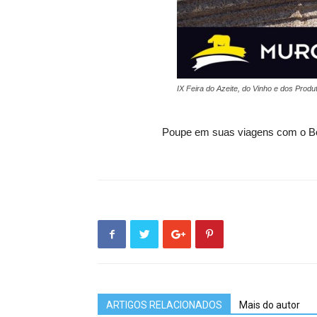
IX Feira do Azeite, do Vinho e dos Prod
Poupe em suas viagens com o B
ARTIGOS RELACIONADOS
Mais do autor