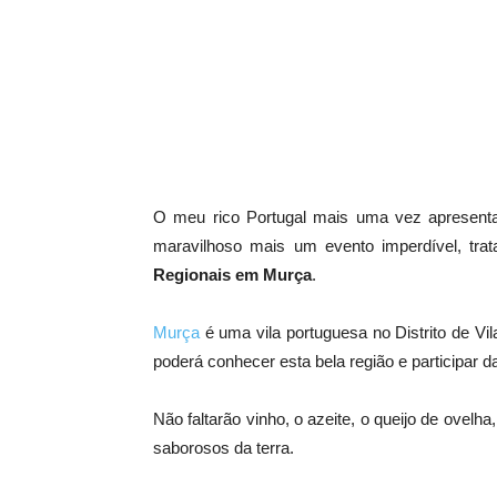
O meu rico Portugal mais uma vez apresenta
maravilhoso mais um evento imperdível, tra
Regionais em Murça
.
Murça
é uma vila portuguesa no Distrito de Vil
poderá conhecer esta bela região e participar d
Não faltarão vinho, o azeite, o queijo de ovelh
saborosos da terra.