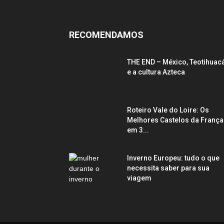
RECOMENDAMOS
THE END – México, Teotihuac
e a cultura Azteca
Roteiro Vale do Loire: Os
Melhores Castelos da França
em 3...
Inverno Europeu: tudo o que
necessita saber para sua
viagem