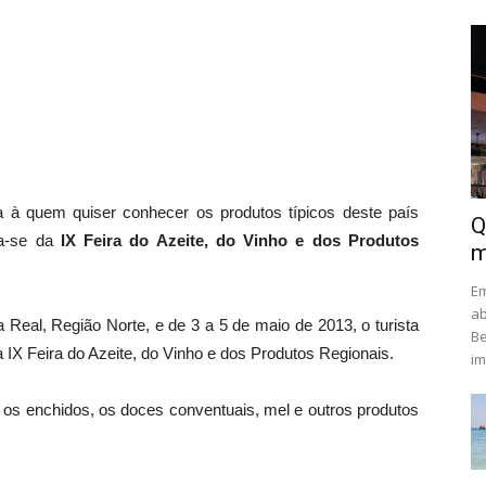
 à quem quiser conhecer os produtos típicos deste país
Q
ta-se da
IX Feira do Azeite, do Vinho e dos Produtos
m
Em
ab
a Real, Região Norte, e de 3 a 5 de maio de 2013, o turista
Be
a IX Feira do Azeite, do Vinho e dos Produtos Regionais.
im
a, os enchidos, os doces conventuais, mel e outros produtos