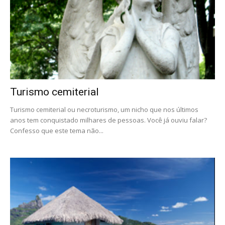
Turismo cemiterial
Turismo cemiterial ou necroturismo, um nicho que nos últimos
anos tem conquistado milhares de pessoas. Você já ouviu falar?
Confesso que este tema não...