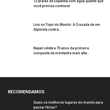
13 praias de Espanha com água quente que
você precisa conhecer
Lixo no Topo do Mundo: A Cruzada de um
Alpinista contra...
Nepal celebra 70 anos da primeira
conquista da montanha mais alta...
RECOMENDAMOS
Quais os melhores lugares do mundo para
passar férias?