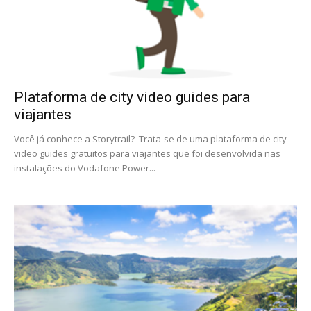
Plataforma de city video guides para
viajantes
Você já conhece a Storytrail? Trata-se de uma plataforma de city
video guides gratuitos para viajantes que foi desenvolvida nas
instalações do Vodafone Power...