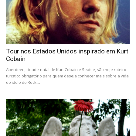
Tour nos Estados Unidos inspirado em Kurt
Cobain
Aberdeen, cidade-natal de Kurt Cobain e Seattle, são hoje roteiro
turistico obrigatório para quem deseja conhecer mais sobre a vida
do ídolo do Rock....