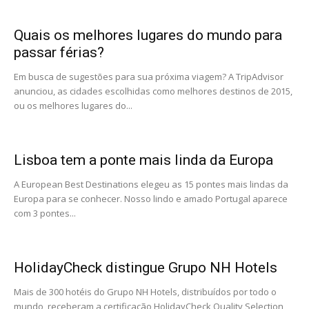
Quais os melhores lugares do mundo para
passar férias?
Em busca de sugestões para sua próxima viagem? A TripAdvisor
anunciou, as cidades escolhidas como melhores destinos de 2015,
ou os melhores lugares do...
Lisboa tem a ponte mais linda da Europa
A European Best Destinations elegeu as 15 pontes mais lindas da
Europa para se conhecer. Nosso lindo e amado Portugal aparece
com 3 pontes...
HolidayCheck distingue Grupo NH Hotels
Mais de 300 hotéis do Grupo NH Hotels, distribuídos por todo o
mundo, receberam a certificação HolidayCheck Quality Selection