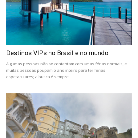
Destinos VIPs no Brasil e no mundo
Algumas pessoas não se contentam com umas férias normais, e
muitas pessoas poupam o ano inteiro para ter férias
espetaculares; a busca é sempre...