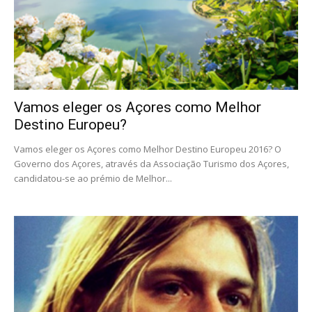
Vamos eleger os Açores como Melhor
Destino Europeu?
Vamos eleger os Açores como Melhor Destino Europeu 2016? O
Governo dos Açores, através da Associação Turismo dos Açores,
candidatou-se ao prémio de Melhor...