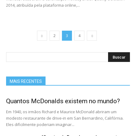
2014, atribuída pela plataforma online,...
2
3
4
MAIS RECENTES
Quantos McDonalds existem no mundo?
Em 1940, os irmãos Richard e Maurice McDonald abriram um
modesto restaurante de drive-in em San Bernardino, Califórnia.
Eles dificilmente poderiam imaginar...