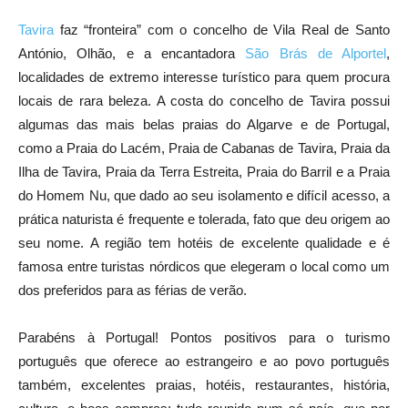
Tavira
faz “fronteira” com o concelho de Vila Real de Santo
António, Olhão, e a encantadora
São Brás de Alportel
,
localidades de extremo interesse turístico para quem procura
locais de rara beleza. A costa do concelho de Tavira possui
algumas das mais belas praias do Algarve e de Portugal,
como a Praia do Lacém, Praia de Cabanas de Tavira, Praia da
Ilha de Tavira, Praia da Terra Estreita, Praia do Barril e a Praia
do Homem Nu, que dado ao seu isolamento e difícil acesso, a
prática naturista é frequente e tolerada, fato que deu origem ao
seu nome. A região tem hotéis de excelente qualidade e é
famosa entre turistas nórdicos que elegeram o local como um
dos preferidos para as férias de verão.
Parabéns à Portugal! Pontos positivos para o turismo
português que oferece ao estrangeiro e ao povo português
também, excelentes praias, hotéis, restaurantes, história,