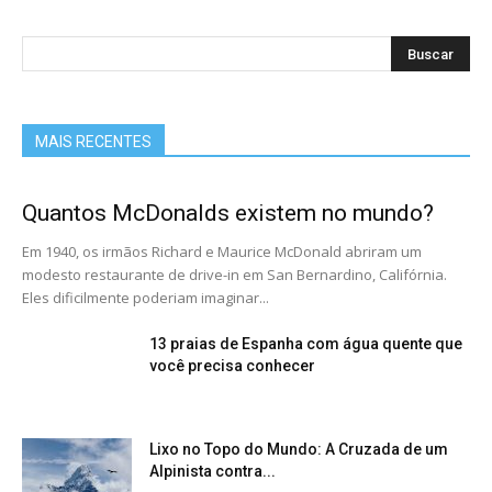
MAIS RECENTES
Quantos McDonalds existem no mundo?
Em 1940, os irmãos Richard e Maurice McDonald abriram um
modesto restaurante de drive-in em San Bernardino, Califórnia.
Eles dificilmente poderiam imaginar...
13 praias de Espanha com água quente que
você precisa conhecer
Lixo no Topo do Mundo: A Cruzada de um
Alpinista contra...