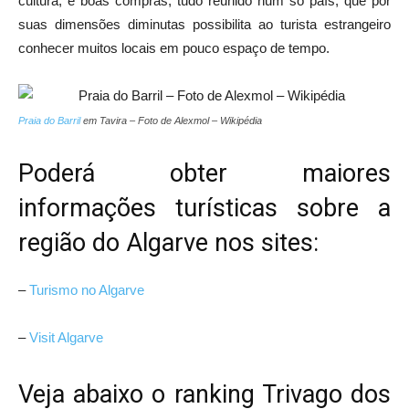
cultura, e boas compras; tudo reunido num só país, que por
suas dimensões diminutas possibilita ao turista estrangeiro
conhecer muitos locais em pouco espaço de tempo.
Praia do Barril
em Tavira – Foto de Alexmol – Wikipédia
Poderá obter maiores
informações turísticas sobre a
região do Algarve nos sites:
–
Turismo no Algarve
–
Visit Algarve
Veja abaixo o ranking Trivago dos