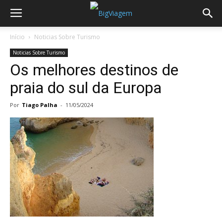
Início
Noticias Sobre Turismo
Noticias Sobre Turismo
Os melhores destinos de
praia do sul da Europa
Por
Tiago Palha
-
11/05/2024