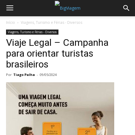
Início
Viagens, Turismo e Férias - Diversos
Viagens, Turismo e Férias - Diversos
Viaje Legal – Campanha
para orientar turistas
brasileiros
Por
Tiago Palha
-
09/05/2024