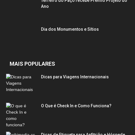
Terreiro do Paço recebe Prémio Projeto do
Ano
Dia dos Monumentos e Sítios
MAIS POPULARES
Dicas para Viagens Internacionais
O Que é Check In e Como Funciona?
Dicas de Etiqueta para Anfitrião e Hóspede