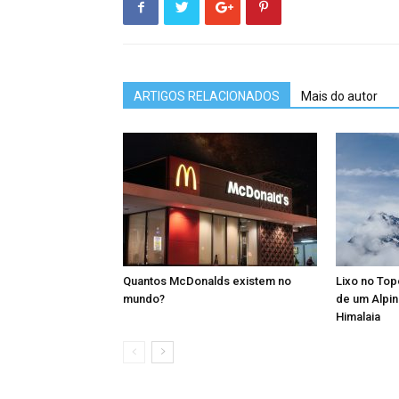
ARTIGOS RELACIONADOS
Mais do autor
Quantos McDonalds existem no
Lixo no To
mundo?
de um Alpin
Himalaia