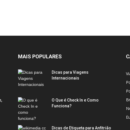
MAIS POPULARES
C
Dicas para Viagens
Vi
Internacionais
Po
Po
Br
e,
O Que é Check In e Como
Funciona?
No
E
Dicas de Etiqueta para Anfitrião