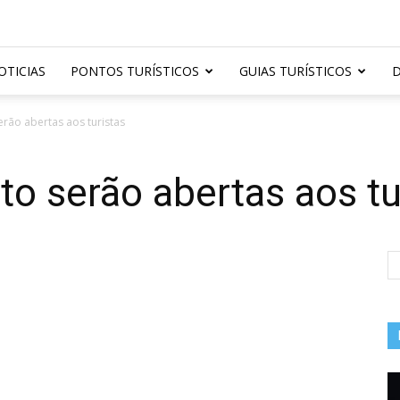
OTICIAS
PONTOS TURÍSTICOS
GUIAS TURÍSTICOS
D
rão abertas aos turistas
 serão abertas aos tu