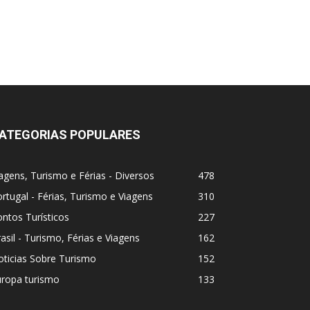
ATEGORIAS POPULARES
agens, Turismo e Férias - Diversos
478
rtugal - Férias, Turismo e Viagens
310
ntos Turísticos
227
asil - Turismo, Férias e Viagens
162
ticias Sobre Turismo
152
uropa turismo
133