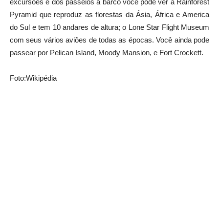
excursões e dos passeios a barco você pode ver a Rainforest
Pyramid que reproduz as florestas da Ásia, África e America
do Sul e tem 10 andares de altura; o Lone Star Flight Museum
com seus vários aviões de todas as épocas. Você ainda pode
passear por Pelican Island, Moody Mansion, e Fort Crockett.
Foto:Wikipédia