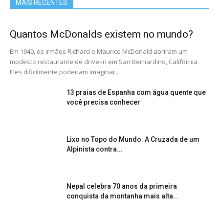
MAIS RECENTES
Quantos McDonalds existem no mundo?
Em 1940, os irmãos Richard e Maurice McDonald abriram um
modesto restaurante de drive-in em San Bernardino, Califórnia.
Eles dificilmente poderiam imaginar...
13 praias de Espanha com água quente que
você precisa conhecer
Lixo no Topo do Mundo: A Cruzada de um
Alpinista contra...
Nepal celebra 70 anos da primeira
conquista da montanha mais alta...