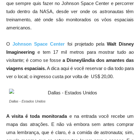
que sempre quis fazer no Johnson Space Center e percorrer
tudo dentro da NASA, desde ver onde os astronautas têm
treinamento, até onde são monitorados os vôos espaciais
americanos.
O
Johnson Space Center
foi projetado pela
Walt Disney
Imagineering
e tem 17 mil metros para mostrar tudo ao
visitante; é como se fosse
a Disneylândia dos amantes das
viagens espaciais.
A dica aqui é você reservar o dia todo para
ver o local; o ingresso custa por volta de US$ 20,00.
Dallas - Estados Unidos
A visita é toda monitorada
e na entrada você recebe um
mapa das atrações. E não vá embora sem antes comprar
uma lembrança, que é claro, é a comida de astronauta; sim,