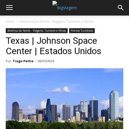
Início
América do Norte - Viagens, Turismo e Férias
América do Norte - Viagens, Turismo e Férias
Pontos Turísticos
Texas | Johnson Space
Center | Estados Unidos
Por
Tiago Palha
-
08/05/2024