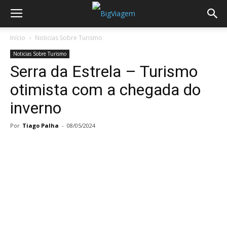
Início
Noticias Sobre Turismo
Noticias Sobre Turismo
Serra da Estrela – Turismo
otimista com a chegada do
inverno
Por
Tiago Palha
-
08/05/2024