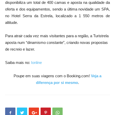
disponibiliza um total de 400 camas e aposta na qualidade da
oferta e dos equipamentos, sendo a última novidade um SPA,
no Hotel Serra da Estrela, localizado a 1 550 metros de
altitude.
Para atrair cada vez mais visitantes para a região, a Turistrela
aposta num “dinamismo constante”, criando novas propostas
de recreio e lazer.
Saiba mais no:
Ionline
Poupe em suas viagens com o Booking.com!
Veja a
diferença por si mesmo
.