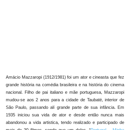
Amácio Mazzaropi (1912/1981) foi um ator e cineasta que fez
grande história na comédia brasileira e na história do cinema
nacional. Filho de pai italiano e mãe portuguesa, Mazzaropi
mudou-se aos 2 anos para a cidade de Taubaté, interior de
São Paulo, passando alí grande parte de sua infância. Em
1935 iniciou sua vida de ator e desde então nunca mais
abandonou a vida artistica, tendo realizado e participado de
mais de 30 filmes, sendo que um deles, “
Portugal… Minha