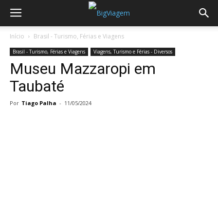
Início
Brasil - Turismo, Férias e Viagens
Brasil - Turismo, Férias e Viagens
Viagens, Turismo e Férias - Diversos
Museu Mazzaropi em
Taubaté
Por
Tiago Palha
-
11/05/2024