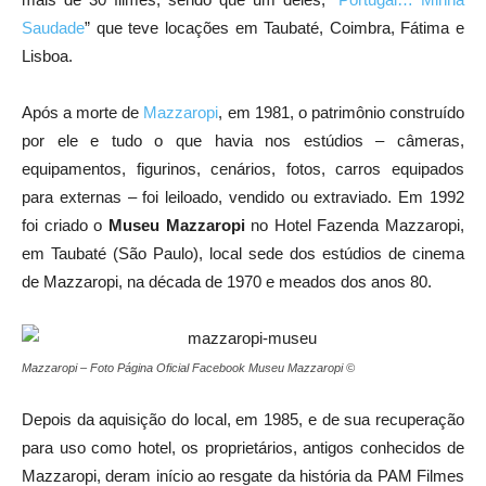
Saudade
” que teve locações em Taubaté, Coimbra, Fátima e
Lisboa.
Após a morte de
Mazzaropi
, em 1981, o patrimônio construído
por ele e tudo o que havia nos estúdios – câmeras,
equipamentos, figurinos, cenários, fotos, carros equipados
para externas – foi leiloado, vendido ou extraviado. Em 1992
foi criado o
Museu Mazzaropi
no Hotel Fazenda Mazzaropi,
em Taubaté (São Paulo), local sede dos estúdios de cinema
de Mazzaropi, na década de 1970 e meados dos anos 80.
Mazzaropi – Foto Página Oficial Facebook Museu Mazzaropi ©
Depois da aquisição do local, em 1985, e de sua recuperação
para uso como hotel, os proprietários, antigos conhecidos de
Mazzaropi, deram início ao resgate da história da PAM Filmes