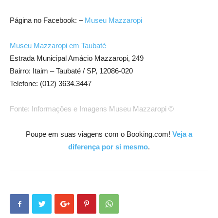
Página no Facebook: –
Museu Mazzaropi
Museu Mazzaropi em Taubaté
Estrada Municipal Amácio Mazzaropi, 249
Bairro: Itaim – Taubaté / SP, 12086-020
Telefone: (012) 3634.3447
Fonte: Informações e Imagens Museu Mazzaropi ©
Poupe em suas viagens com o Booking.com!
Veja a
diferença por si mesmo
.