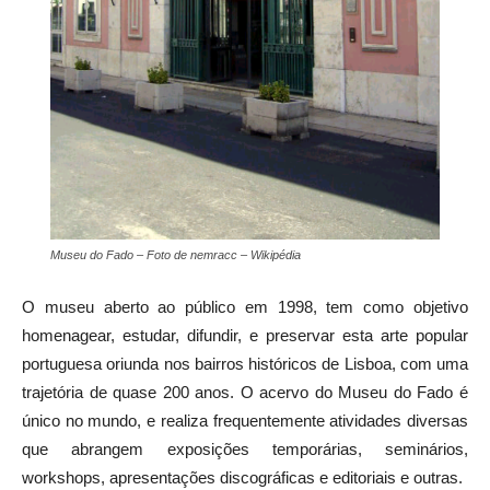
Museu do Fado – Foto de nemracc – Wikipédia
O museu aberto ao público em 1998, tem como objetivo
homenagear, estudar, difundir, e preservar esta arte popular
portuguesa oriunda nos bairros históricos de Lisboa, com uma
trajetória de quase 200 anos. O acervo do Museu do Fado é
único no mundo, e realiza frequentemente atividades diversas
que abrangem exposições temporárias, seminários,
workshops, apresentações discográficas e editoriais e outras.