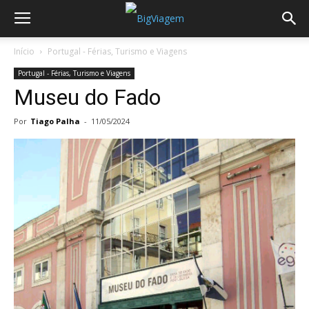
Início
Portugal - Férias, Turismo e Viagens
Portugal - Férias, Turismo e Viagens
Museu do Fado
Por
Tiago Palha
-
11/05/2024