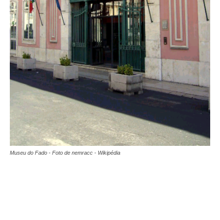
Museu do Fado - Foto de nemracc - Wikipédia