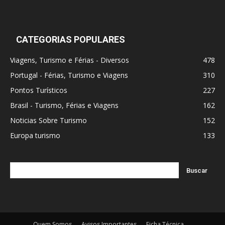
CATEGORIAS POPULARES
Viagens, Turismo e Férias - Diversos
478
Portugal - Férias, Turismo e Viagens
310
Pontos Turísticos
227
Brasil - Turismo, Férias e Viagens
162
Noticias Sobre Turismo
152
Europa turismo
133
Quem Somos
Avisos Importantes
Ficha Técnica