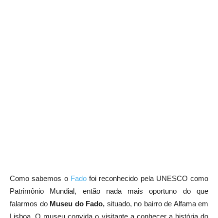
Como sabemos o
Fado
foi reconhecido pela UNESCO como
Patrimônio Mundial, então nada mais oportuno do que
falarmos do
Museu do Fado,
situado, no bairro de Alfama em
Lisboa. O museu convida o visitante a conhecer a história do