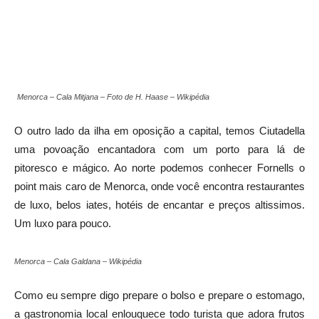
Menorca – Cala Mitjana – Foto de H. Haase – Wikipédia
O outro lado da ilha em oposição a capital, temos Ciutadella
uma povoação encantadora com um porto para lá de
pitoresco e mágico. Ao norte podemos conhecer Fornells o
point mais caro de Menorca, onde você encontra restaurantes
de luxo, belos iates, hotéis de encantar e preços altissimos.
Um luxo para pouco.
Menorca – Cala Galdana – Wikipédia
Como eu sempre digo prepare o bolso e prepare o estomago,
a gastronomia local enlouquece todo turista que adora frutos