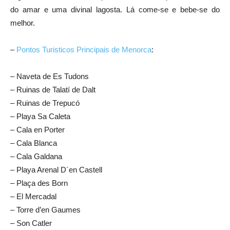
do amar e uma divinal lagosta. Lá come-se e bebe-se do
melhor.
–
Pontos Turisticos Principais de Menorca
:
– Naveta de Es Tudons
– Ruinas de Talatí de Dalt
– Ruinas de Trepucó
– Playa Sa Caleta
– Cala en Porter
– Cala Blanca
– Cala Galdana
– Playa Arenal D´en Castell
– Plaça des Born
– El Mercadal
– Torre d’en Gaumes
– Son Catler