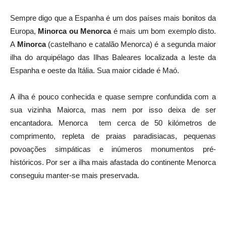
Sempre digo que a Espanha é um dos países mais bonitos da
Europa,
Minorca ou Menorca
é mais um bom exemplo disto.
A
Minorca
(castelhano e catalão Menorca) é a segunda maior
ilha do arquipélago das Ilhas Baleares localizada a leste da
Espanha e oeste da Itália. Sua maior cidade é Maó.
A ilha é pouco conhecida e quase sempre confundida com a
sua vizinha Maiorca, mas nem por isso deixa de ser
encantadora. Menorca tem cerca de 50 kilómetros de
comprimento, repleta de praias paradisiacas, pequenas
povoações simpáticas e inúmeros monumentos pré-
históricos. Por ser a ilha mais afastada do continente Menorca
conseguiu manter-se mais preservada.