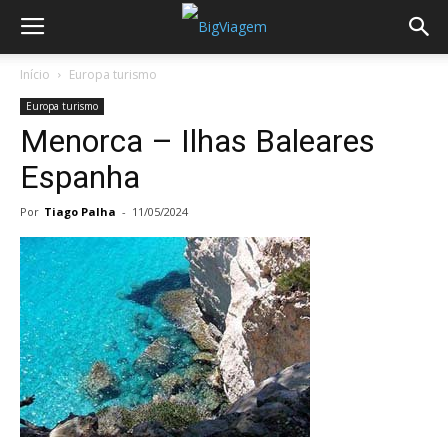
Início
Europa turismo
Europa turismo
Menorca – Ilhas Baleares
Espanha
Por
Tiago Palha
-
11/05/2024