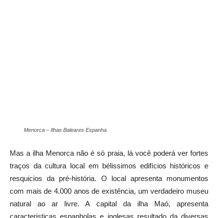
Menorca – Ilhas Baleares Espanha
Mas a ilha Menorca não é só praia, lá você poderá ver fortes
traços da cultura local em bélissimos edifícios históricos e
resquicios da pré-história. O local apresenta monumentos
com mais de 4.000 anos de existência, um verdadeiro museu
natural ao ar livre. A capital da ilha Maó, apresenta
caracteristicas espanholas e inglesas resultado da diversas