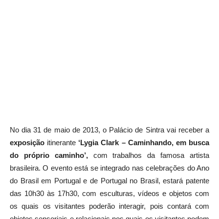
No dia 31 de maio de 2013, o Palácio de Sintra vai receber a
exposição
itinerante
‘Lygia Clark – Caminhando, em busca
do próprio caminho’,
com trabalhos da famosa artista
brasileira. O evento está se integrado nas celebrações do Ano
do Brasil em Portugal e de Portugal no Brasil, estará patente
das 10h30 às 17h30, com esculturas, vídeos e objetos com
os quais os visitantes poderão interagir, pois contará com
objetos sensoriais e relacionais nos quais os visitantes podem