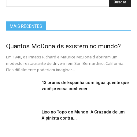
MAIS RECENTES
Quantos McDonalds existem no mundo?
Em 1940, os irmãos Richard e Maurice McDonald abriram um
modesto restaurante de drive-in em San Bernardino, Califórnia.
Eles dificilmente poderiam imaginar...
13 praias de Espanha com água quente que
você precisa conhecer
Lixo no Topo do Mundo: A Cruzada de um
Alpinista contra...