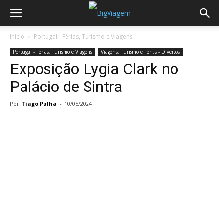
Início
Portugal - Férias, Turismo e Viagens
Portugal - Férias, Turismo e Viagens
Viagens, Turismo e Férias - Diversos
Exposição Lygia Clark no
Palácio de Sintra
Por
Tiago Palha
-
10/05/2024