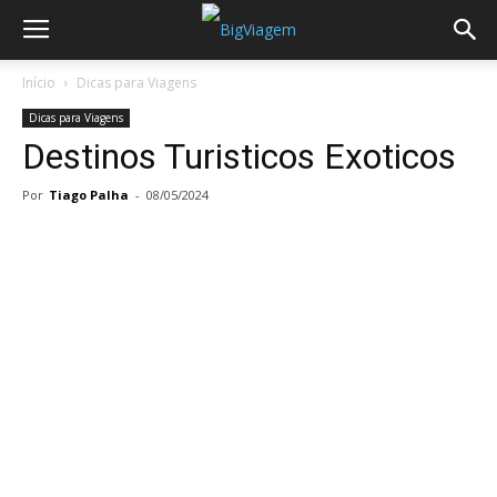
Início
Dicas para Viagens
Dicas para Viagens
Destinos Turisticos Exoticos
Por
Tiago Palha
-
08/05/2024