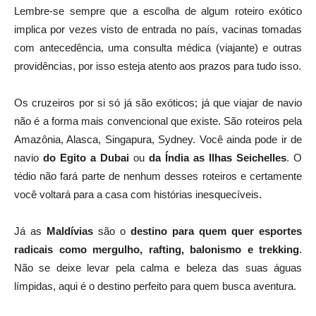
Lembre-se sempre que a escolha de algum roteiro exótico
implica por vezes visto de entrada no país, vacinas tomadas
com antecedência, uma consulta médica (viajante) e outras
providências, por isso esteja atento aos prazos para tudo isso.
Os cruzeiros por si só já são exóticos; já que viajar de navio
não é a forma mais convencional que existe. São roteiros pela
Amazônia, Alasca, Singapura, Sydney. Você ainda pode ir de
navio
do Egito a Dubai
ou
da Índia as Ilhas Seichelles
. O
tédio não fará parte de nenhum desses roteiros e certamente
você voltará para a casa com histórias inesquecíveis.
Já as
Maldívias
são o
destino para quem quer esportes
radicais como mergulho, rafting, balonismo e trekking
.
Não se deixe levar pela calma e beleza das suas águas
límpidas, aqui é o destino perfeito para quem busca aventura.