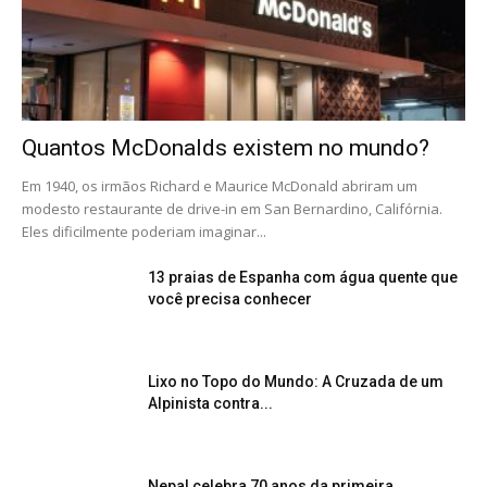
Quantos McDonalds existem no mundo?
Em 1940, os irmãos Richard e Maurice McDonald abriram um
modesto restaurante de drive-in em San Bernardino, Califórnia.
Eles dificilmente poderiam imaginar...
13 praias de Espanha com água quente que
você precisa conhecer
Lixo no Topo do Mundo: A Cruzada de um
Alpinista contra...
Nepal celebra 70 anos da primeira