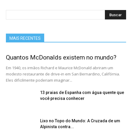
MAIS RECENTES
Quantos McDonalds existem no mundo?
Em 1940, os irmãos Richard e Maurice McDonald abriram um
modesto restaurante de drive-in em San Bernardino, Califórnia.
Eles dificilmente poderiam imaginar...
13 praias de Espanha com água quente que
você precisa conhecer
Lixo no Topo do Mundo: A Cruzada de um
Alpinista contra...