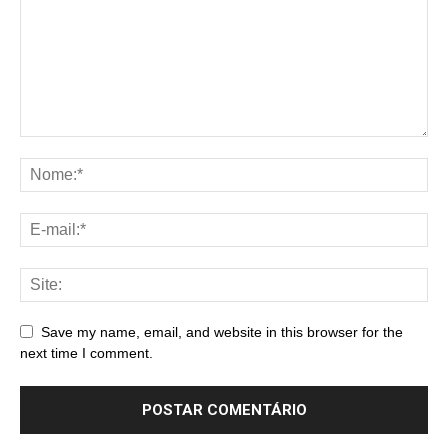
Save my name, email, and website in this browser for the
next time I comment.