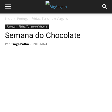
Início
Portugal - Férias, Turismo e Viagens
Portugal - Férias, Turismo e Viagens
Semana do Chocolate
Por
Tiago Palha
-
09/05/2024