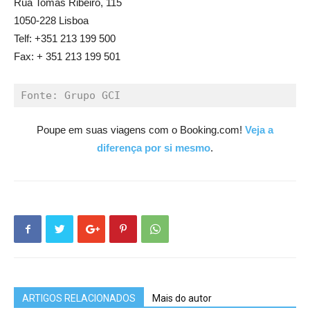
Rua Tomás Ribeiro, 115
1050-228 Lisboa
Telf: +351 213 199 500
Fax: + 351 213 199 501
Fonte: Grupo GCI
Poupe em suas viagens com o Booking.com!
Veja a
diferença por si mesmo
.
ARTIGOS RELACIONADOS
Mais do autor