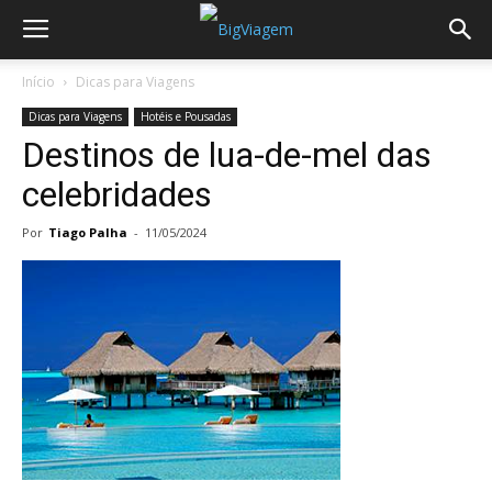
Início
Dicas para Viagens
Dicas para Viagens
Hotéis e Pousadas
Destinos de lua-de-mel das
celebridades
Por
Tiago Palha
-
11/05/2024