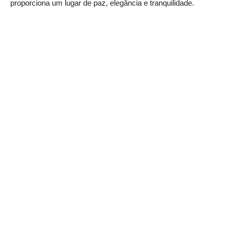
proporciona um lugar de paz, elegância e tranquilidade.