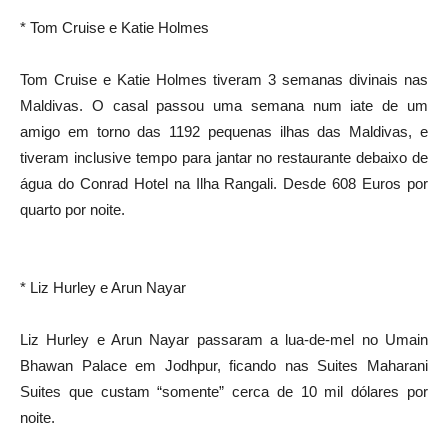
* Tom Cruise e Katie Holmes
Tom Cruise e Katie Holmes tiveram 3 semanas divinais nas
Maldivas. O casal passou uma semana num iate de um
amigo em torno das 1192 pequenas ilhas das Maldivas, e
tiveram inclusive tempo para jantar no restaurante debaixo de
água do Conrad Hotel na Ilha Rangali. Desde 608 Euros por
quarto por noite.
* Liz Hurley e Arun Nayar
Liz Hurley e Arun Nayar passaram a lua-de-mel no Umain
Bhawan Palace em Jodhpur, ficando nas Suites Maharani
Suites que custam “somente” cerca de 10 mil dólares por
noite.