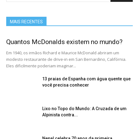
MAIS RECENTES
Quantos McDonalds existem no mundo?
Em 1940, os irmãos Richard e Maurice McDonald abriram um
modesto restaurante de drive-in em San Bernardino, Califórnia.
Eles dificilmente poderiam imaginar...
13 praias de Espanha com água quente que
você precisa conhecer
Lixo no Topo do Mundo: A Cruzada de um
Alpinista contra...
Nepal celebra 70 anos da primeira