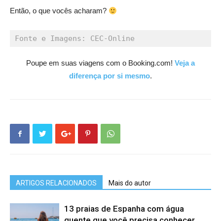
Então, o que vocês acharam?
Fonte e Imagens: CEC-Online
Poupe em suas viagens com o Booking.com!
Veja a
diferença por si mesmo
.
ARTIGOS RELACIONADOS
Mais do autor
13 praias de Espanha com água
quente que você precisa conhecer