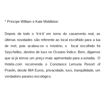
* Príncipe William e Kate Middleton
Depois de todo o ‘ti-ti-ti’ em torno do casamento real, as
últimas novidades são referente ao local escolhido para a lua
de mel, pois acabou-se o mistério, o local escolhido foi
Seychelles, destino de luxo no Oceano Índico. Bem, digamos
que aí já temos um preço mais apimentado para a estadia. O
Hotéis.com recomenda o Constance Lemuria Resort of
Praslin, desde 864 Euros, privacidade, luxo, tranquilidade, um
verdadeiro paraíso escológico.