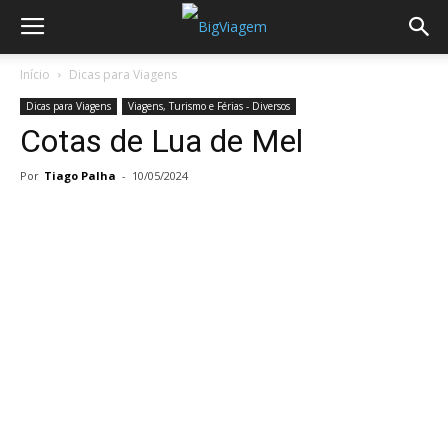
Início
Dicas para Viagens
Dicas para Viagens
Viagens, Turismo e Férias - Diversos
Cotas de Lua de Mel
Por
Tiago Palha
-
10/05/2024