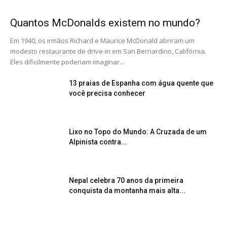
Quantos McDonalds existem no mundo?
Em 1940, os irmãos Richard e Maurice McDonald abriram um
modesto restaurante de drive-in em San Bernardino, Califórnia.
Eles dificilmente poderiam imaginar...
13 praias de Espanha com água quente que
você precisa conhecer
Lixo no Topo do Mundo: A Cruzada de um
Alpinista contra...
Nepal celebra 70 anos da primeira
conquista da montanha mais alta...