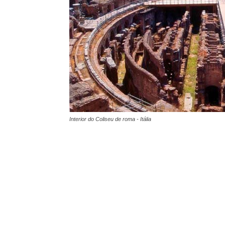
Interior do Coliseu de roma - Itália