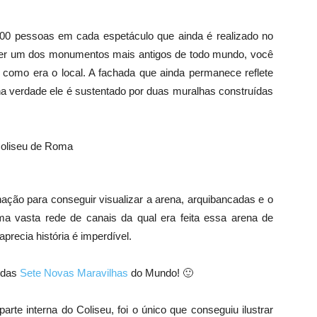
700 pessoas em cada espetáculo que ainda é realizado no
 ser um dos monumentos mais antigos de todo mundo, você
e como era o local. A fachada que ainda permanece reflete
a verdade ele é sustentado por duas muralhas construídas
ação para conseguir visualizar a arena, arquibancadas e o
ma vasta rede de canais da qual era feita essa arena de
precia história é imperdível.
 das
Sete Novas Maravilhas
do Mundo! 🙂
rte interna do Coliseu, foi o único que conseguiu ilustrar