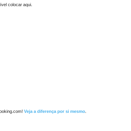
el colocar aqui.
ooking.com!
Veja a diferença por si mesmo
.