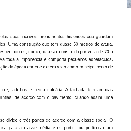
los seus incríveis monumentos históricos que guardam
eles. Uma construção que tem quase 50 metros de altura,
espectadores, começou a ser construido por volta de 70 a
rva toda a imponência e comporta pequenos espetáculos.
ração da época em que ele era visto como principal ponto de
ore, ladrilhos e pedra calcária. A fachada tem arcadas
ríntias, de acordo com o pavimento, criando assim uma
 divide e três partes de acordo com a classe social: O
ana para a classe média e os portici, ou pórticos eram