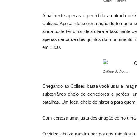
Roma - Coliseu
Atualmente apenas é permitida a entrada de 
Coliseu. Apesar de sofrer a ação do tempo e
ainda pode ter uma ideia clara e fascinante d
apenas cerca de dois quintos do monumento; n
em 1800.
Coliseu de Roma
Chegando ao Coliseu basta você usar a imagin
subterrâneo cheio de corredores e porões; u
batalhas. Um local cheio de história para quem a
Com certeza uma justa designação como uma
O vídeo abaixo mostra por poucos minutos a pa