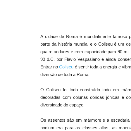
A cidade de Roma é mundialmente famosa pe
parte da história mundial e o Coliseu é um d
quatro andares e com capacidade para 90 mil 
90 d.C. por Flavio Vespasiano e ainda conse
Entrar no
Coliseu
é sentir toda a energia e vib
diversão de toda a Roma.
O Coliseu foi todo construído todo em márm
decoradas com colunas dóricas jônicas e co
diversidade do espaço.
Os assentos são em mármore e a escadaria se
podium era para as classes altas, as maeni