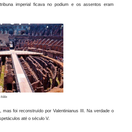
tribuna imperial ficava no podium e os assentos eram
Itália
mas foi reconstruído por Valentinianus III. Na verdade o
petáculos até o século V.