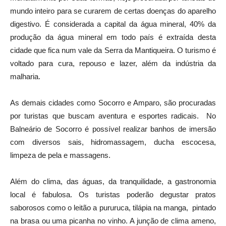
mundo inteiro para se curarem de certas doenças do aparelho
digestivo. É considerada a capital da água mineral, 40% da
produção da água mineral em todo país é extraída desta
cidade que fica num vale da Serra da Mantiqueira. O turismo é
voltado para cura, repouso e lazer, além da indústria da
malharia.
As demais cidades como Socorro e Amparo, são procuradas
por turistas que buscam aventura e esportes radicais. No
Balneário de Socorro é possível realizar banhos de imersão
com diversos sais, hidromassagem, ducha escocesa,
limpeza de pela e massagens.
Além do clima, das águas, da tranquilidade, a gastronomia
local é fabulosa. Os turistas poderão degustar pratos
saborosos como o leitão a pururuca, tilápia na manga, pintado
na brasa ou uma picanha no vinho. A junção de clima ameno,