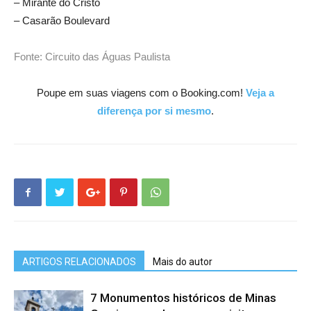
– Mirante do Cristo
– Casarão Boulevard
Fonte: Circuito das Águas Paulista
Poupe em suas viagens com o Booking.com!
Veja a
diferença por si mesmo
.
ARTIGOS RELACIONADOS
Mais do autor
7 Monumentos históricos de Minas