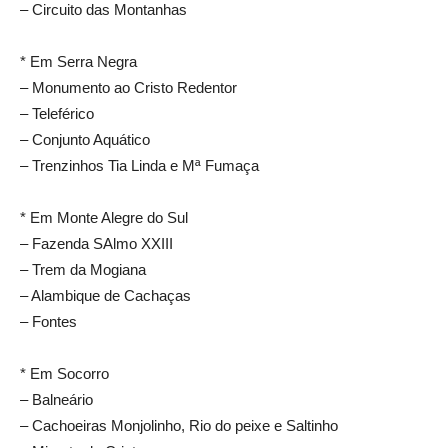
– Circuito das Montanhas
* Em Serra Negra
– Monumento ao Cristo Redentor
– Teleférico
– Conjunto Aquático
– Trenzinhos Tia Linda e Mª Fumaça
* Em Monte Alegre do Sul
– Fazenda SAlmo XXIII
– Trem da Mogiana
– Alambique de Cachaças
– Fontes
* Em Socorro
– Balneário
– Cachoeiras Monjolinho, Rio do peixe e Saltinho