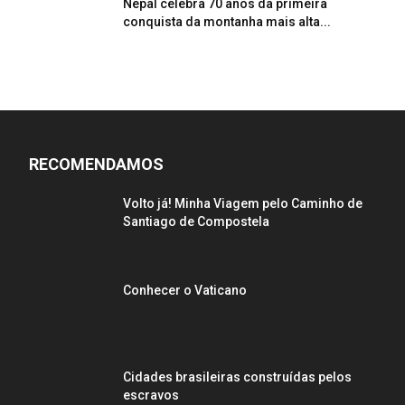
Nepal celebra 70 anos da primeira
conquista da montanha mais alta...
RECOMENDAMOS
Volto já! Minha Viagem pelo Caminho de
Santiago de Compostela
Conhecer o Vaticano
Cidades brasileiras construídas pelos
escravos