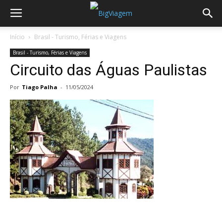
Início
Brasil - Turismo, Férias e Viagens
Brasil - Turismo, Férias e Viagens
Circuito das Águas Paulistas
Por
Tiago Palha
-
11/05/2024