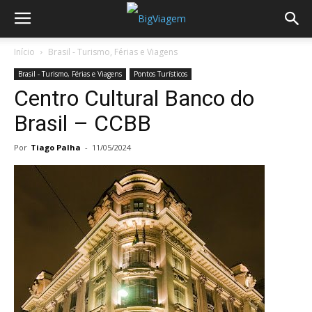
Início
Brasil - Turismo, Férias e Viagens
Brasil - Turismo, Férias e Viagens
Pontos Turísticos
Centro Cultural Banco do
Brasil – CCBB
Por
Tiago Palha
-
11/05/2024