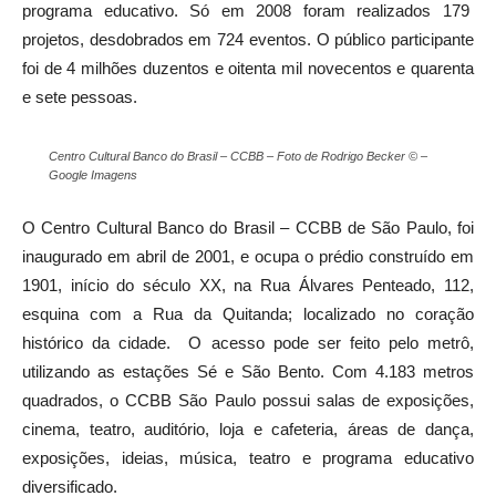
programa educativo. Só em 2008 foram realizados 179
projetos, desdobrados em 724 eventos. O público participante
foi de 4 milhões duzentos e oitenta mil novecentos e quarenta
e sete pessoas.
Centro Cultural Banco do Brasil – CCBB – Foto de Rodrigo Becker © –
Google Imagens
O Centro Cultural Banco do Brasil – CCBB de São Paulo, foi
inaugurado em abril de 2001, e ocupa o prédio construído em
1901, início do século XX, na Rua Álvares Penteado, 112,
esquina com a Rua da Quitanda; localizado no coração
histórico da cidade. O acesso pode ser feito pelo metrô,
utilizando as estações Sé e São Bento. Com 4.183 metros
quadrados, o CCBB São Paulo possui salas de exposições,
cinema, teatro, auditório, loja e cafeteria, áreas de dança,
exposições, ideias, música, teatro e programa educativo
diversificado.