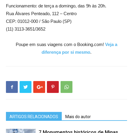
Funcionamento: de terça a domingo, das 9h às 20h.
Rua Álvares Penteado, 112 – Centro
CEP: 01012-000 / São Paulo (SP)
(11) 3113-3651/3652
Poupe em suas viagens com o Booking.com!
Veja a
diferença por si mesmo
.
ARTIGOS RELACIONADOS
Mais do autor
7 Monumentos históricos de Minas