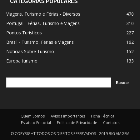
CATEGORIAS POPULARES
Viagens, Turismo e Férias - Diversos
478
Portugal - Férias, Turismo e Viagens
310
Pontos Turísticos
227
Brasil - Turismo, Férias e Viagens
162
Noticias Sobre Turismo
152
Europa turismo
133
Quem Somos
Avisos Importantes
Ficha Técnica
Estatuto Editorial
Política de Privacidade
Contatos
© COPYRIGHT TODOS OS DIREITOS RESERVADOS - 2019 BIG VIAGEM