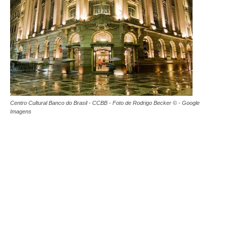
Centro Cultural Banco do Brasil - CCBB - Foto de Rodrigo Becker © - Google
Imagens