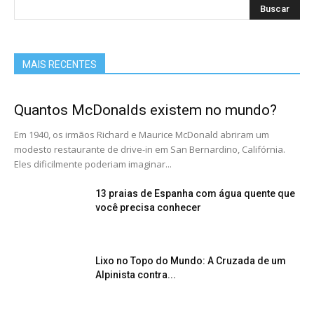
MAIS RECENTES
Quantos McDonalds existem no mundo?
Em 1940, os irmãos Richard e Maurice McDonald abriram um
modesto restaurante de drive-in em San Bernardino, Califórnia.
Eles dificilmente poderiam imaginar...
13 praias de Espanha com água quente que
você precisa conhecer
Lixo no Topo do Mundo: A Cruzada de um
Alpinista contra...