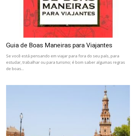
Guia de Boas Maneiras para Viajantes
Se você está pensando em viajar para fora do seu país, para
estudar, trabalhar ou para turismo; é bom saber algumas regras
de boas...