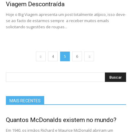
Viagem Descontraída
Hoje o Big Viagem apresenta um post totalmente atípico, isso deve-
se ao facto de estarmos sempre a receber muitos emails
solicitando sugestões de roupas...
4
5
6
MAIS RECENTES
Quantos McDonalds existem no mundo?
Em 1940, os irmãos Richard e Maurice McDonald abriram um