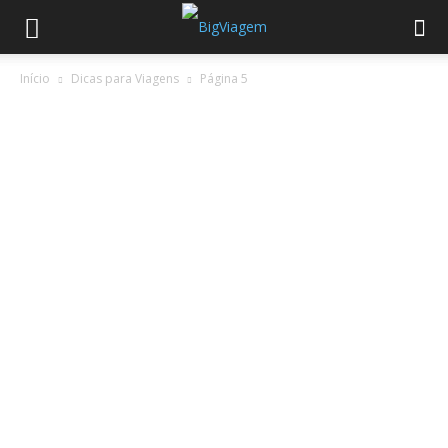
Início
Dicas para Viagens
Página 5