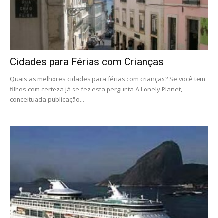
Cidades para Férias com Crianças
Quais as melhores cidades para férias com crianças? Se você tem
filhos com certeza já se fez esta pergunta A Lonely Planet,
conceituada publicação...