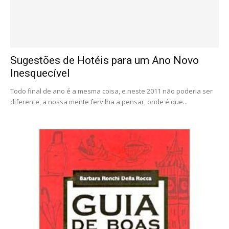
Sugestões de Hotéis para um Ano Novo
Inesquecível
Todo final de ano é a mesma coisa, e neste 2011 não poderia ser
diferente, a nossa mente fervilha a pensar, onde é que...