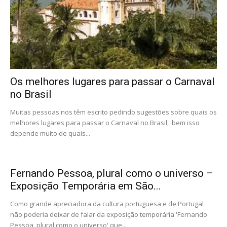
Os melhores lugares para passar o Carnaval
no Brasil
Muitas pessoas nos têm escrito pedindo sugestões sobre quais os
melhores lugares para passar o Carnaval no Brasil, bem isso
depende muito de quais...
Fernando Pessoa, plural como o universo –
Exposição Temporária em São...
Como grande apreciadora da cultura portuguesa e de Portugal
não poderia deixar de falar da exposição temporária 'Fernando
Pessoa, plural como o universo' que...