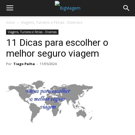
Início
Viagens, Turismo e Férias - Diversos
Viagens, Turismo e Férias - Diversos
11 Dicas para escolher o
melhor seguro viagem
Por
Tiago Palha
-
11/05/2024