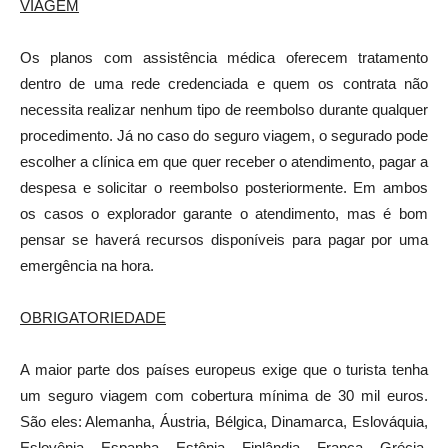
VIAGEM
Os planos com assistência médica oferecem tratamento
dentro de uma rede credenciada e quem os contrata não
necessita realizar nenhum tipo de reembolso durante qualquer
procedimento. Já no caso do seguro viagem, o segurado pode
escolher a clínica em que quer receber o atendimento, pagar a
despesa e solicitar o reembolso posteriormente. Em ambos
os casos o explorador garante o atendimento, mas é bom
pensar se haverá recursos disponíveis para pagar por uma
emergência na hora.
OBRIGATORIEDADE
A maior parte dos países europeus exige que o turista tenha
um seguro viagem com cobertura mínima de 30 mil euros.
São eles: Alemanha, Áustria, Bélgica, Dinamarca, Eslováquia,
Eslovênia, Espanha, Estônia, Finlândia, França, Grécia,