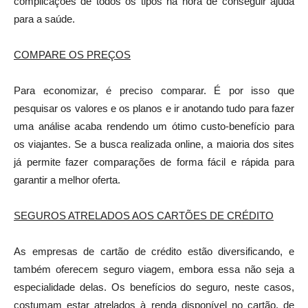
complicações de todos os tipos na hora de conseguir ajuda
para a saúde.
COMPARE OS PREÇOS
Para economizar, é preciso comparar. É por isso que
pesquisar os valores e os planos e ir anotando tudo para fazer
uma análise acaba rendendo um ótimo custo-benefício para
os viajantes. Se a busca realizada online, a maioria dos sites
já permite fazer comparações de forma fácil e rápida para
garantir a melhor oferta.
SEGUROS ATRELADOS AOS CARTÕES DE CRÉDITO
As empresas de cartão de crédito estão diversificando, e
também oferecem seguro viagem, embora essa não seja a
especialidade delas. Os benefícios do seguro, neste casos,
costumam estar atrelados à renda disponível no cartão, de