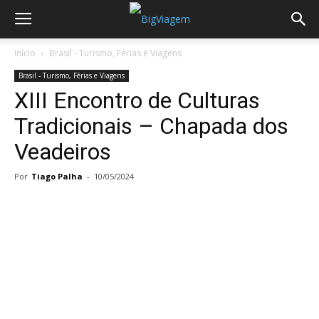
Início
Brasil - Turismo, Férias e Viagens
Brasil - Turismo, Férias e Viagens
XIII Encontro de Culturas
Tradicionais – Chapada dos
Veadeiros
Por
Tiago Palha
-
10/05/2024