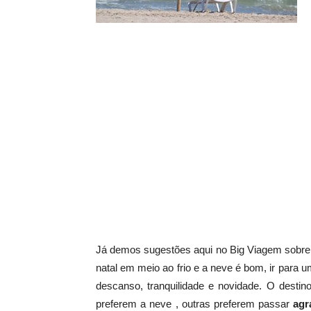
Já demos sugestões aqui no Big Viagem sobre
natal em meio ao frio e a neve é bom, ir para u
descanso, tranquilidade e novidade. O desti
preferem a neve , outras preferem passar
agr