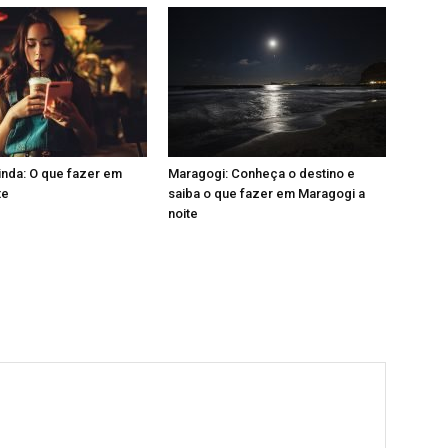
inda: O que fazer em
Maragogi: Conheça o destino e
te
saiba o que fazer em Maragogi a
noite