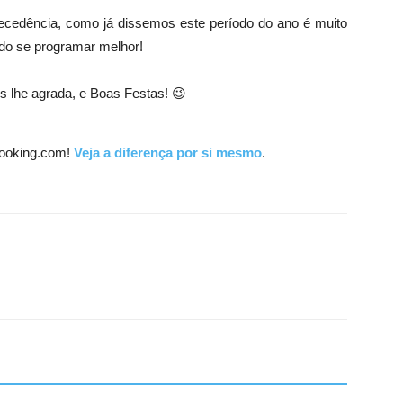
cedência, como já dissemos este período do ano é muito
edo se programar melhor!
s lhe agrada, e Boas Festas! 😉
ooking.com!
Veja a diferença por si mesmo
.