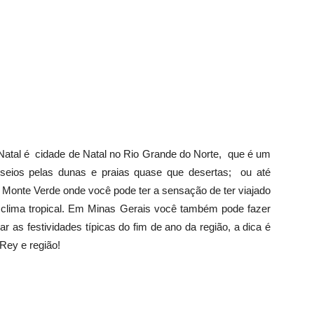
 Natal é cidade de Natal no Rio Grande do Norte, que é um
asseios pelas dunas e praias quase que desertas; ou até
Monte Verde onde você pode ter a sensação de ter viajado
clima tropical. Em Minas Gerais você também pode fazer
r as festividades típicas do fim de ano da região, a dica é
Rey e região!