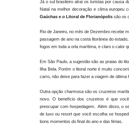
Já o sul brasileiro atrai os turistas por causa
Natal na melhor decoração e clima europeu c
Gaúchas e o Litoral de Florianópolis
são os d
Rio de Janeiro, no mês de Dezembro recebe mai
passagem de ano na costa litorânea do estado
fogos em toda a orla marítima, e claro o calor
Em São Paulo, a sugestão são as praias do lito
Ilha Bela. Porém o litoral norte é muito conco
carro, não deixe para fazer a viagem de última
Outra opção charmosa são os cruzeiros maríti
novo. O benefício dos cruzeiros é que voc
preocupar com hospedagem. Além disso, o serv
de luxo ou resort que você escolha se hospedar
bons momentos do final do ano e das férias.