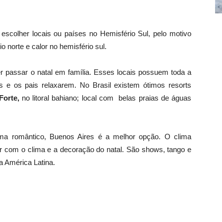
escolher locais ou países no Hemisfério Sul, pelo motivo
 norte e calor no hemisfério sul.
 passar o natal em família. Esses locais possuem toda a
s e os pais relaxarem. No Brasil existem ótimos resorts
Forte,
no litoral bahiano; local com belas praias de águas
ma romântico, Buenos Aires é a melhor opção. O clima
hor com o clima e a decoração do natal. São shows, tango e
a América Latina.