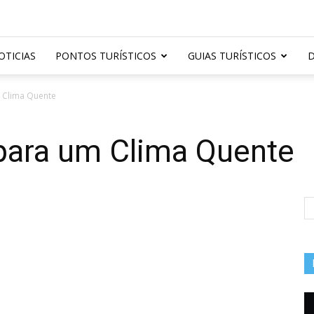
OTICIAS
PONTOS TURÍSTICOS
GUIAS TURÍSTICOS
D
m Clima Quente
 para um Clima Quente