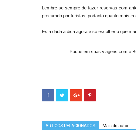
Lembre-se sempre de fazer reservas com ante
procurado por turistas, portanto quanto mais c
Está dada a dica agora é só escolher o que mai
Poupe em suas viagens com o B
ARTIGOS RELACIONADOS
Mais do autor