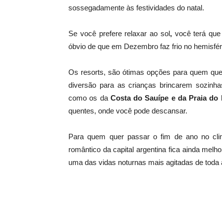
sossegadamente às festividades do natal.
Se você prefere relaxar ao sol
,
você terá que 
óbvio de que em Dezembro faz frio no hemisfério
Os resorts, são ótimas opções para quem quer
diversão para as crianças brincarem sozinha
como os da
Costa do Sauípe e da Praia do 
quentes, onde você pode descansar.
Para quem quer passar o fim de ano no cli
romântico da capital argentina fica ainda mel
uma das vidas noturnas mais agitadas de toda 