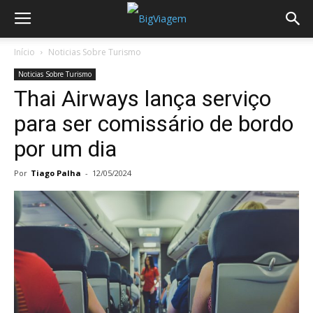
Início
Noticias Sobre Turismo
Noticias Sobre Turismo
Thai Airways lança serviço
para ser comissário de bordo
por um dia
Por
Tiago Palha
-
12/05/2024