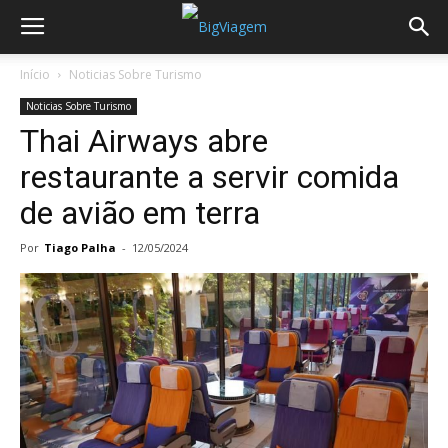
Início
Noticias Sobre Turismo
Noticias Sobre Turismo
Thai Airways abre
restaurante a servir comida
de avião em terra
Por
Tiago Palha
-
12/05/2024