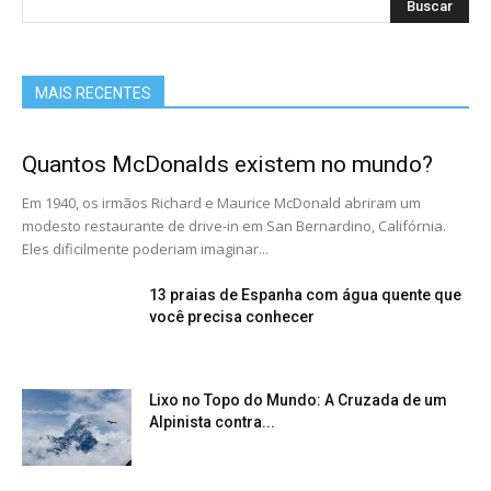
MAIS RECENTES
Quantos McDonalds existem no mundo?
Em 1940, os irmãos Richard e Maurice McDonald abriram um
modesto restaurante de drive-in em San Bernardino, Califórnia.
Eles dificilmente poderiam imaginar...
13 praias de Espanha com água quente que
você precisa conhecer
Lixo no Topo do Mundo: A Cruzada de um
Alpinista contra...