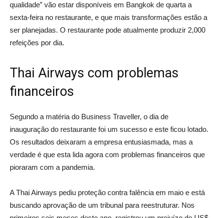
qualidade” vão estar disponíveis em Bangkok de quarta a
sexta-feira no restaurante, e que mais transformações estão a
ser planejadas. O restaurante pode atualmente produzir 2,000
refeições por dia.
Thai Airways com problemas
financeiros
Segundo a matéria do Business Traveller, o dia de
inauguração do restaurante foi um sucesso e este ficou lotado.
Os resultados deixaram a empresa entusiasmada, mas a
verdade é que esta lida agora com problemas financeiros que
pioraram com a pandemia.
A Thai Airways pediu proteção contra falência em maio e está
buscando aprovação de um tribunal para reestruturar. Nos
primeiros seis meses deste ano, registrou um prejuízo de US$