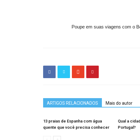
Poupe em suas viagens com o B
ARTIGOS RELACIONADOS
Mais do autor
13 praias de Espanha com água
Qual a cida
quente que você precisa conhecer
Portugal?