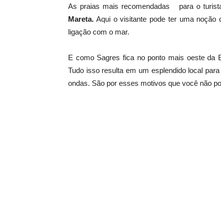
As praias mais recomendadas para o turista
Mareta.
Aqui o visitante pode ter uma noção
ligação com o mar.
E como Sagres fica no ponto mais oeste da Eu
Tudo isso resulta em um esplendido local para
ondas. São por esses motivos que você não pod