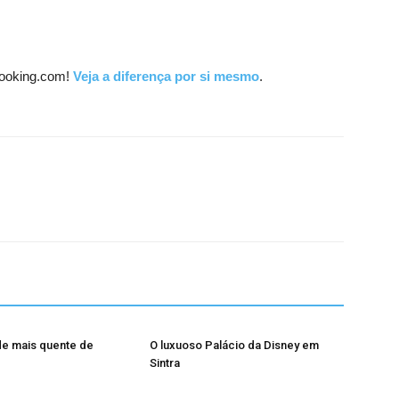
ooking.com!
Veja a diferença por si mesmo
.
de mais quente de
O luxuoso Palácio da Disney em
Sintra