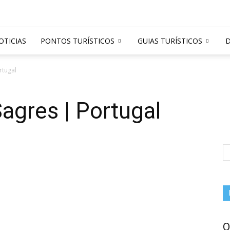
OTICIAS
PONTOS TURÍSTICOS
GUIAS TURÍSTICOS
D
rtugal
Sagres | Portugal
Q