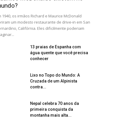
undo?
 1940, os irmãos Richard e Maurice McDonald
riram um modesto restaurante de drive-in em San
rnardino, Califórnia. Eles dificilmente poderiam
aginar...
13 praias de Espanha com
água quente que você precisa
conhecer
Lixo no Topo do Mundo: A
Cruzada de um Alpinista
contra...
Nepal celebra 70 anos da
primeira conquista da
montanha mais alta...