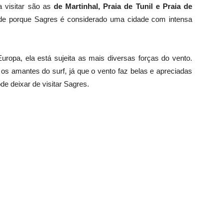
 visitar são as
de Martinhal, Praia de Tunil e Praia de
 de porque Sagres é considerado uma cidade com intensa
ropa, ela está sujeita as mais diversas forças do vento.
 os amantes do surf, já que o vento faz belas e apreciadas
e deixar de visitar Sagres.