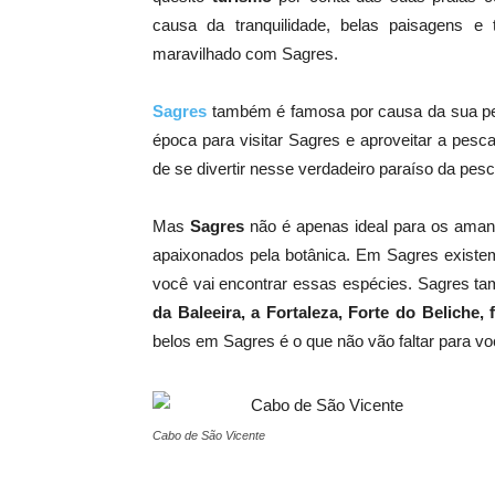
causa da tranquilidade, belas paisagens e t
maravilhado com Sagres.
Sagres
também é famosa por causa da sua pe
época para visitar Sagres e aproveitar a pesc
de se divertir nesse verdadeiro paraíso da pe
Mas
Sagres
não é apenas ideal para os ama
apaixonados pela botânica. Em Sagres existe
você vai encontrar essas espécies. Sagres ta
da Baleeira, a Fortaleza, Forte do Beliche,
belos em Sagres é o que não vão faltar para voc
Cabo de São Vicente