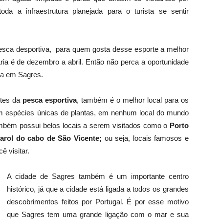
oda a infraestrutura planejada para o turista se sentir
sca desportiva, para quem gosta desse esporte a melhor
aria é de dezembro a abril. Então não perca a oportunidade
sca em Sagres.
ntes da
pesca esportiva
, também é o melhor local para os
m espécies únicas de plantas, em nenhum local do mundo
mbém possui belos locais a serem visitados como o
Porto
 farol do cabo de São Vicente;
ou seja, locais famosos e
ê visitar.
A cidade de Sagres também é um importante centro
histórico, já que a cidade está ligada a todos os grandes
descobrimentos feitos por Portugal. É por esse motivo
que Sagres tem uma grande ligação com o mar e sua