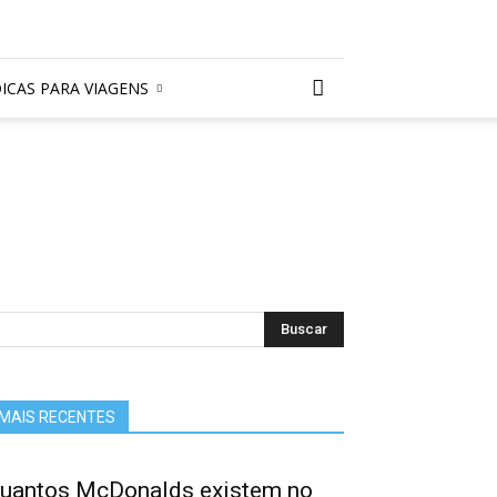
ICAS PARA VIAGENS
MAIS RECENTES
uantos McDonalds existem no