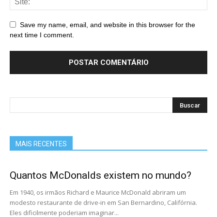
Save my name, email, and website in this browser for the
next time I comment.
MAIS RECENTES
Quantos McDonalds existem no mundo?
Em 1940, os irmãos Richard e Maurice McDonald abriram um
modesto restaurante de drive-in em San Bernardino, Califórnia.
Eles dificilmente poderiam imaginar...