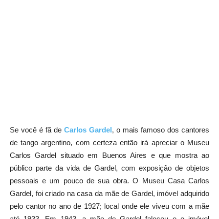
Se você é fã de
Carlos Gardel
, o mais famoso dos cantores
de tango argentino, com certeza então irá apreciar o Museu
Carlos Gardel situado em Buenos Aires e que mostra ao
público parte da vida de Gardel, com exposição de objetos
pessoais e um pouco de sua obra. O Museu Casa Carlos
Gardel, foi criado na casa da mãe de Gardel, imóvel adquirido
pelo cantor no ano de 1927; local onde ele viveu com a mãe
até 1933. Em 1943, a mãe de Gardel faleceu e o imóvel