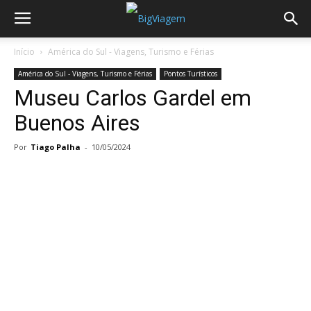
Início
América do Sul - Viagens, Turismo e Férias
América do Sul - Viagens, Turismo e Férias
Pontos Turísticos
Museu Carlos Gardel em
Buenos Aires
Por
Tiago Palha
-
10/05/2024