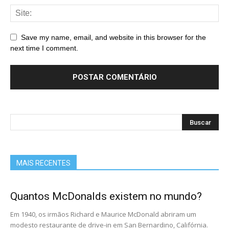
Save my name, email, and website in this browser for the
next time I comment.
MAIS RECENTES
Quantos McDonalds existem no mundo?
Em 1940, os irmãos Richard e Maurice McDonald abriram um
modesto restaurante de drive-in em San Bernardino, Califórnia.