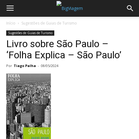
Início
Sugestões de Guias de Turismo
Sugestões de Guias de Turismo
Livro sobre São Paulo –
‘Folha Explica – São Paulo’
Por
Tiago Palha
-
08/05/2024