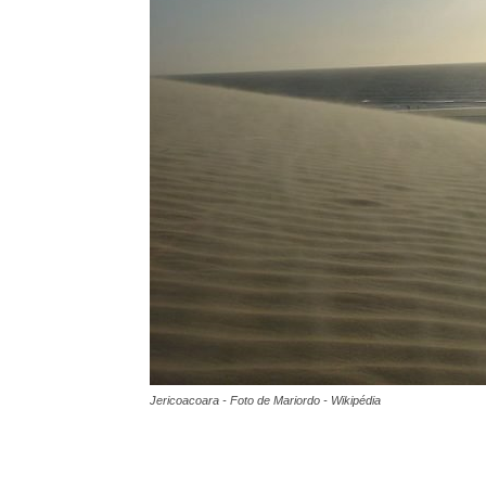
Jericoacoara - Foto de Mariordo - Wikipédia