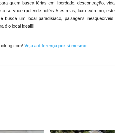
l para quem busca férias em liberdade, descontração, vida
so se você rpetende hotéis 5 estrelas, luxo extremo, este
cê busca um local paradísiaco, paisagens inesquecíveis,
é o local ideal!!!!
ooking.com!
Veja a diferença por si mesmo
.