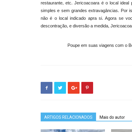
restaurante, etc. Jericoacoara é o local idea
simples e sem grandes extravagâncias. Por is
não é o local indicado apra si. Agora se vo
descontração, e diversão a medida, Jericoacoara 
Poupe em suas viagens com o B
ARTIGOS RELACIONADOS
Mais do autor