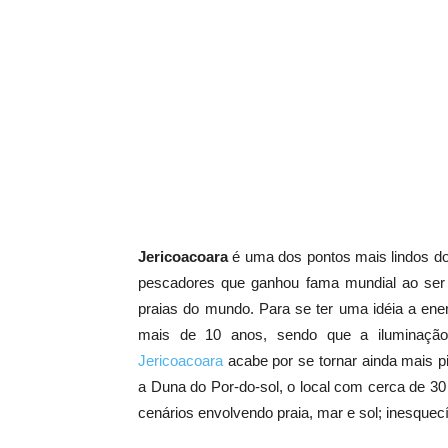
Jericoacoara
é uma dos pontos mais lindos d
pescadores que ganhou fama mundial ao ser
praias do mundo. Para se ter uma idéia a ene
mais de 10 anos, sendo que a iluminação 
Jericoacoara
acabe por se tornar ainda mais pi
a Duna do Por-do-sol, o local com cerca de 30
cenários envolvendo praia, mar e sol; inesquecí