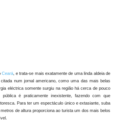
o
Ceará
, e trata-se mais exatamente de uma linda aldeia de
 citada num jornal americano, como uma das mais belas
rgia eléctrica somente surgiu na região há cerca de pouco
pública é praticamente inexistente, fazendo com que
toresca. Para ter um espectáculo único e extasiante, suba
 metros de altura proporciona ao turista um dos mais belos
vel.