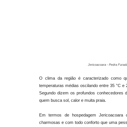
Jericoacoara - Pedra Furada-
O clima da região é caracterizado como 
temperaturas médias oscilando entre 35 °C e
Segundo dizem os profundos conhecedores d
quem busca sol, calor e muita praia.
Em termos de hospedagem Jericoacoara 
charmosas e com todo conforto que uma pesso