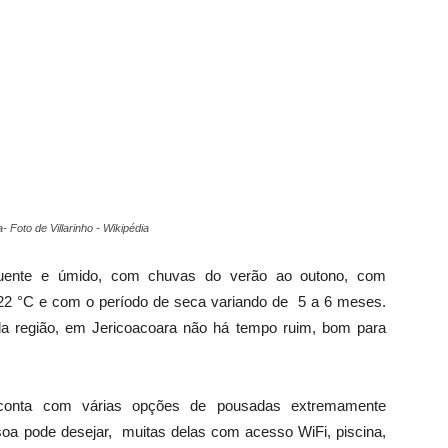
 Foto de Villarinho - Wikipédia
quente e úmido, com chuvas do verão ao outono, com
 22 °C e com o período de seca variando de 5 a 6 meses.
a região, em Jericoacoara não há tempo ruim, bom para
conta com várias opções de pousadas extremamente
a pode desejar, muitas delas com acesso WiFi, piscina,