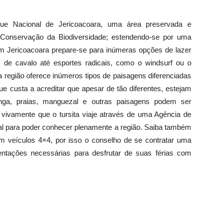
que Nacional de Jericoacoara, uma área preservada e
e Conservação da Biodiversidade; estendendo-se por uma
 Jericoacoara prepare-se para inúmeras opções de lazer
 de cavalo até esportes radicais, como o windsurf ou o
a região oferece inúmeros tipos de paisagens diferenciadas
que custa a acreditar que apesar de tão diferentes, estejam
tinga, praias, manguezal e outras paisagens podem ser
vivamente que o tursita viaje através de uma Agência de
cal para poder conhecer plenamente a região. Saiba também
m veículos 4×4, por isso o conselho de se contratar uma
entações necessárias para desfrutar de suas férias com