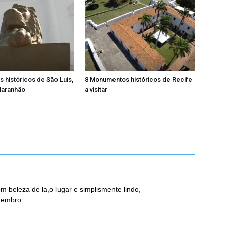
históricos de São Luís,
8 Monumentos históricos de Recife
Maranhão
a visitar
om beleza de la,o lugar e simplismente lindo,
ezembro