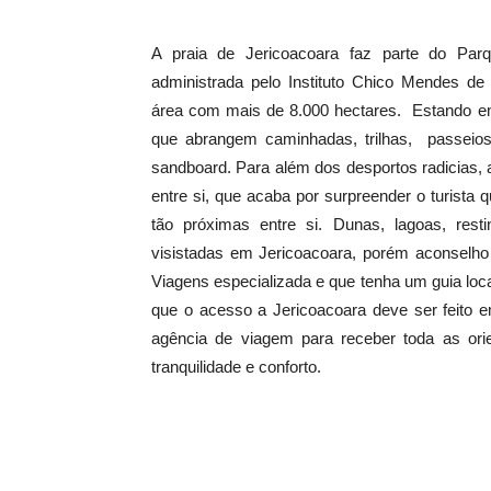
A praia de Jericoacoara faz parte do Par
administrada pelo Instituto Chico Mendes d
área com mais de 8.000 hectares. Estando em
que abrangem caminhadas, trilhas, passeios
sandboard. Para além dos desportos radicias, 
entre si, que acaba por surpreender o turista 
tão próximas entre si. Dunas, lagoas, res
visistadas em Jericoacoara, porém aconselho 
Viagens especializada e que tenha um guia lo
que o acesso a Jericoacoara deve ser feito e
agência de viagem para receber toda as ori
tranquilidade e conforto.