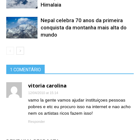
Himalaia
Nepal celebra 70 anos da primeira
conquista da montanha mais alta do
mundo
1 COMENTÁRIO
vitoria carolina
12/04/2010 at 15:14
vamo la gente vamos ajudar instituiçoes pessoas
pobres e etc eu procuro isso na internet e nao acho
nem os artistas ricos fazem isso!
Responder