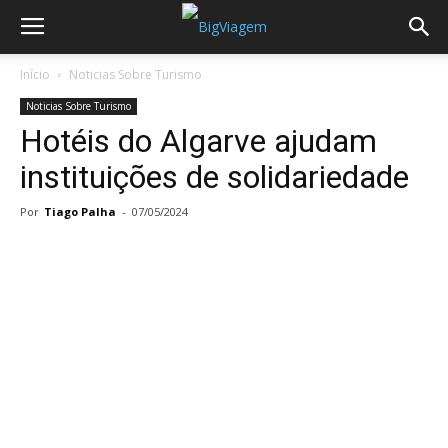
Início
Noticias Sobre Turismo
Noticias Sobre Turismo
Hotéis do Algarve ajudam
instituições de solidariedade
Por
Tiago Palha
-
07/05/2024